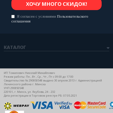
Я согласен с условиями
Пользовательского
соглашения
КАТАЛОГ
ИП Томилович Николай Михайлович
Режим работы: Пн , Вт , Ср , Чт , Пт c 09:00 до 17:00
Свидетельство № 290850548 выдано 30 апреля 2013 г. Администрацией
Ленинского района г. Минска
УНП 290850548
220101, г. Минск, ул. Якубова, 24 - 232
Дата регистрации в Торговом реестре РБ: 07.05.2021