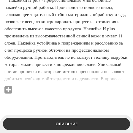
Наклейки H plus - профессиональные многослойные
наклейки ручной работы. Производство полного цикла,
включающее тщательный отбор материалов, обработку и т.д.,
позволяет всецело контролировать процесс изготовления и
обеспечить высокое качество продукта. Наклейка H plus
произведена из высококачественной свиной кожи и имеет 11
слоев. Наклейка устойчива к повреждениям и расслоению за
счет процесса ручной обточки на профессиональном
оборудовании. Производитель не использует технику вырубки,
которая может привести к повреждению слоев. Уникальный
состав пропитки и авторские методы прессования позволяют
добиться необходимой твердости и надежности. В процессе
эксплуатации наклейка не деформируется и отлично сохраняет
свою форму.
ОПИСАНИЕ