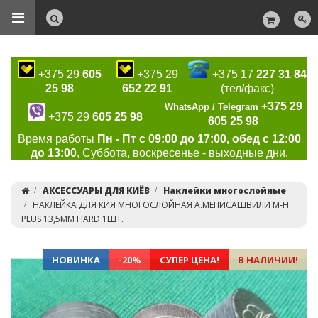
+375 29
605
+375 29
+375 17
227 31 84
25 98
652 22 91
(тел/факс)
+375 29
WhatsApp / Telegram
+375 29
605 25 98
605 25 98
Время работы
Пн - Пт с 09:00 до 17:00, обед с 12:00
до 13:00
, Суббота, воскресенье - выходные дни.
АКСЕССУАРЫ ДЛЯ КИЁВ
Наклейки многослойные
НАКЛЕЙКА ДЛЯ КИЯ МНОГОСЛОЙНАЯ А.МЕПИСАШВИЛИ M-H
PLUS 13,5ММ HARD 1ШТ.
НОВИНКА
-20%
СУПЕР ЦЕНА!
В НАЛИЧИИ!