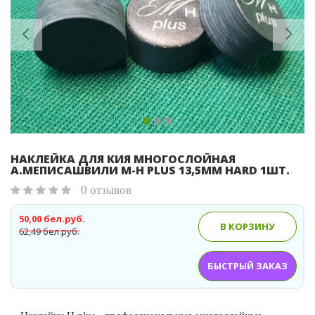
Previous
Ne
НАКЛЕЙКА ДЛЯ КИЯ МНОГОСЛОЙНАЯ
А.МЕПИСАШВИЛИ M-H PLUS 13,5ММ HARD 1ШТ.
0 отзывов
50,00 бел.руб.
В КОРЗИНУ
62,49 бел.руб.
БЫСТРЫЙ ЗАКАЗ