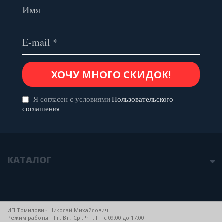
Я согласен с условиями
Пользовательского
соглашения
КАТАЛОГ
ИП Томилович Николай Михайлович
Режим работы: Пн , Вт , Ср , Чт , Пт c 09:00 до 17:00