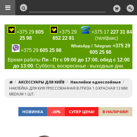
+375 29
605
+375 29
+375 17
227 31 84
25 98
652 22 91
(тел/факс)
+375 29
WhatsApp / Telegram
+375 29
605 25 98
605 25 98
Время работы
Пн - Пт с 09:00 до 17:00, обед с 12:00
до 13:00
, Суббота, воскресенье - выходные дни.
АКСЕССУАРЫ ДЛЯ КИЁВ
Наклейки однослойные
НАКЛЕЙКА ДЛЯ КИЯ ПРЕССОВАННАЯ В.ГРИЗА 1.0 КРАСНАЯ 13 ММ
MEDIUM 1 ШТ.
НОВИНКА
-20%
СУПЕР ЦЕНА!
В НАЛИЧИИ!