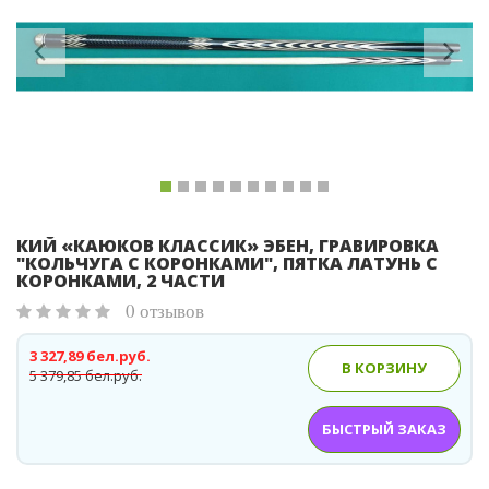
Previous
Ne
КИЙ «КАЮКОВ КЛАССИК» ЭБЕН, ГРАВИРОВКА
"КОЛЬЧУГА С КОРОНКАМИ", ПЯТКА ЛАТУНЬ С
КОРОНКАМИ, 2 ЧАСТИ
0 отзывов
3 327,89 бел.руб.
В КОРЗИНУ
5 379,85 бел.руб.
БЫСТРЫЙ ЗАКАЗ