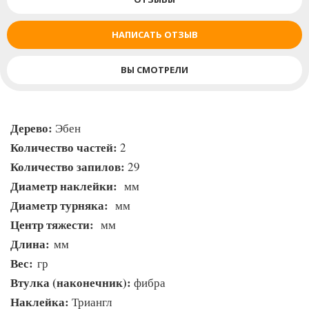
НАПИСАТЬ ОТЗЫВ
ВЫ СМОТРЕЛИ
Дерево:
Эбен
Количество частей:
2
Количество запилов:
29
Диаметр наклейки:
мм
Диаметр турняка:
мм
Центр тяжести:
мм
Длина:
мм
Вес:
гр
Втулка (наконечник):
фибра
Наклейка:
Триангл