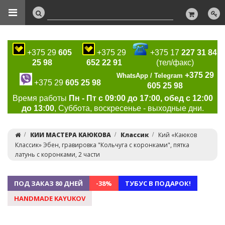
+375 29
605
+375 29
+375 17
227 31 84
25 98
652 22 91
(тел/факс)
+375 29
WhatsApp / Telegram
+375 29
605 25 98
605 25 98
Время работы
Пн - Пт с 09:00 до 17:00, обед с 12:00
до 13:00
, Суббота, воскресенье - выходные дни.
КИИ МАСТЕРА КАЮКОВА
Классик
Кий «Каюков
Классик» Эбен, гравировка "Кольчуга с коронками", пятка
латунь с коронками, 2 части
ПОД ЗАКАЗ 80 ДНЕЙ
-38%
ТУБУС В ПОДАРОК!
HANDMADE KAYUKOV