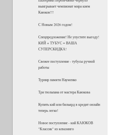
выигрывает чемпионат мира кием
Каюков!!!
С Новым 2026 годом!
Спецпредложение! Не упустите выгоду!
КИЙ + ТУБУС = ВАША
СУПЕРСКИДКА!
Свежее поступление - тубусы ручной
работы
Турнир памяти Науменко
Три тюльпана от мастера Каюкова
Купить кий или бильярд в кредит онлайн
теперь легко!
Новое поступление - кий КАЮКОВ
"Классик" из кевазинго