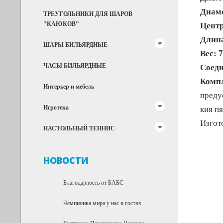
Диаме
ТРЕУГОЛЬНИКИ ДЛЯ ШАРОВ
Центр
"КАЮКОВ"
Длина
ШАРЫ БИЛЬЯРДНЫЕ
Вес: 
Соеди
ЧАСЫ БИЛЬЯРДНЫЕ
Комп
Интерьер и мебель
преду
Игротека
кия пя
Изгот
НАСТОЛЬНЫЙ ТЕННИС
НОВОСТИ
Благодарность от БАБС
Чемпионка мира у нас в гостях
Екатерина Перепечаева-Чернухо