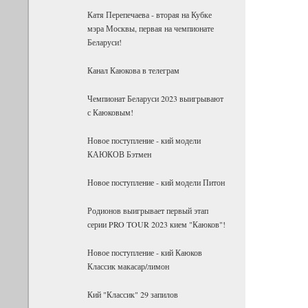
Катя Перепечаева - вторая на Кубке
мэра Москвы, первая на чемпионате
Беларуси!
Канал Каюкова в телеграм
Чемпионат Беларуси 2023 выигрывают
с Каюковым!
Новое поступление - кий модели
КАЮКОВ Бэтмен
Новое поступление - кий модели Питон
Родионов выигрывает первый этап
серии PRO TOUR 2023 кием "Каюков"!
Новое поступление - кий Каюков
Классик макасар/лимон
Кий "Классик" 29 запилов