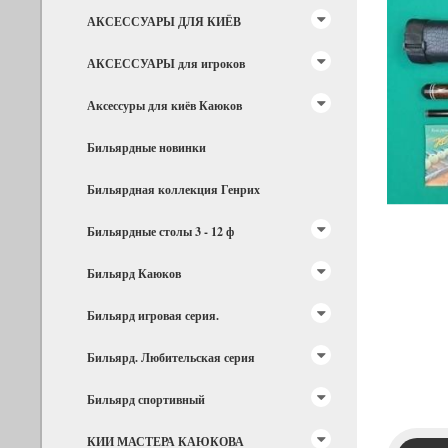
АКСЕССУАРЫ ДЛЯ КИЁВ
АКСЕССУАРЫ для игроков
Аксессуры для киёв Каюков
Бильярдные новинки
Бильярдная коллекция Генрих
Бильярдные столы 3 - 12 ф
Бильярд Каюков
Бильярд игровая серия.
Бильярд. Любительская серия
Бильярд спортивный
КИИ МАСТЕРА КАЮКОВА