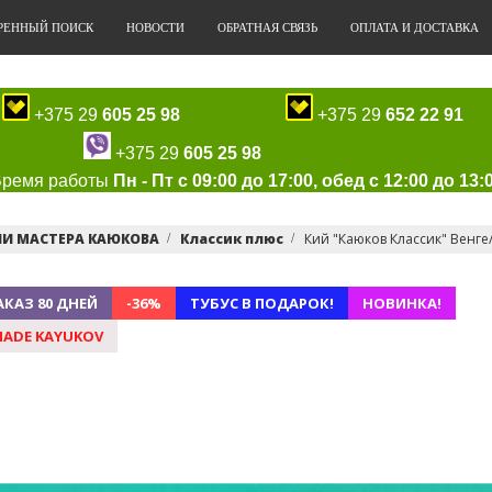
РЕННЫЙ ПОИСК
НОВОСТИ
ОБРАТНАЯ СВЯЗЬ
ОПЛАТА И ДОСТАВКА
+375 29
605 25 98
+375 29
652 22 91
+375 29
605 25 98
Время работы
Пн - Пт с 09:00 до 17:00, обед с 12:00 до 13:
ИИ МАСТЕРА КАЮКОВА
Классик плюс
Кий "Каюков Классик" Венге
АКАЗ 80 ДНЕЙ
-36%
ТУБУС В ПОДАРОК!
НОВИНКА!
ADE KAYUKOV