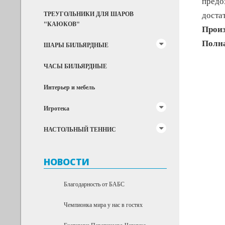
предо
доста
ТРЕУГОЛЬНИКИ ДЛЯ ШАРОВ
"КАЮКОВ"
Произ
Полна
ШАРЫ БИЛЬЯРДНЫЕ
ЧАСЫ БИЛЬЯРДНЫЕ
Интерьер и мебель
Игротека
НАСТОЛЬНЫЙ ТЕННИС
НОВОСТИ
Благодарность от БАБС
Чемпионка мира у нас в гостях
Екатерина Перепечаева-Чернухо