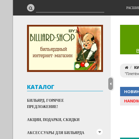
РАСШИ
К
"Плетён
КАТАЛОГ
НОВИ
БИЛЬЯРД. ГОРЯЧЕЕ
HANDM
ПРЕДЛОЖЕНИЕ!
АКЦИИ, ПОДАРКИ, СКИДКИ
АКСЕССУАРЫ ДЛЯ БИЛЬЯРДА