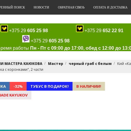
РЕННЫЙ ПОИСК
НОВОСТИ
ОБРАТНАЯ СВЯЗЬ
ОПЛАТА И ДОСТАВКА
+375 29
605 25 98
+375 29
652 22 91
+375 29
605 25 98
Время работы
Пн - Пт с 09:00 до 17:00, обед с 12:00 до 13:
ИИ МАСТЕРА КАЮКОВА
Мастер
черный граб с белым
Кий «Ка
ка с коронками", 2 части
НКА
-32%
ТУБУС В ПОДАРОК!
В НАЛИЧИИ!
ADE KAYUKOV