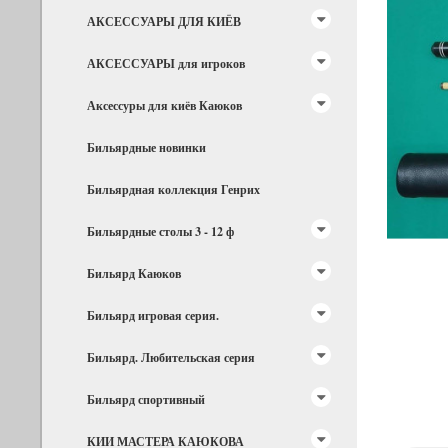
АКСЕССУАРЫ ДЛЯ КИЁВ
АКСЕССУАРЫ для игроков
Аксессуры для киёв Каюков
Бильярдные новинки
Бильярдная коллекция Генрих
Бильярдные столы 3 - 12 ф
Бильярд Каюков
Бильярд игровая серия.
Бильярд. Любительская серия
Бильярд спортивный
КИИ МАСТЕРА КАЮКОВА