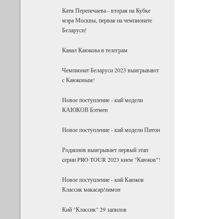
Катя Перепечаева - вторая на Кубке
мэра Москвы, первая на чемпионате
Беларуси!
Канал Каюкова в телеграм
Чемпионат Беларуси 2023 выигрывают
с Каюковым!
Новое поступление - кий модели
КАЮКОВ Бэтмен
Новое поступление - кий модели Питон
Родионов выигрывает первый этап
серии PRO TOUR 2023 кием "Каюков"!
Новое поступление - кий Каюков
Классик макасар/лимон
Кий "Классик" 29 запилов