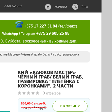
О МАГАЗИНЕ
Вход
КОРЗИНА
+375 17
227 31 84
(тел/факс)
+375 29 605 25 98
WhatsApp / Telegram
00
, Суббота, воскресенье - выходные дни.
юков Мастер» Чёрный граб/ белый граб, гравировка
КИЙ «КАЮКОВ МАСТЕР»
ЧЁРНЫЙ ГРАБ/ БЕЛЫЙ ГРАБ,
ГРАВИРОВКА "ПЛЕТЁНКА С
КОРОНКАМИ", 2 ЧАСТИ
0 отзывов
850,00 бел.руб.
В КОРЗИНУ
1 249,97 бел.руб.