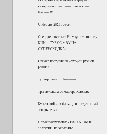
выигрывает чемпионат мира кием
Каюков!!!
С Новым 2026 годом!
Спецпредложение! Не упустите выгоду!
КИЙ + ТУБУС = ВАША
СУПЕРСКИДКА!
Свежее поступление - тубусы ручной
работы
Турнир памяти Науменко
Три тюльпана от мастера Каюкова
Купить кий или бильярд в кредит онлайн
теперь легко!
Новое поступление - кий КАЮКОВ
"Классик" из кевазинго