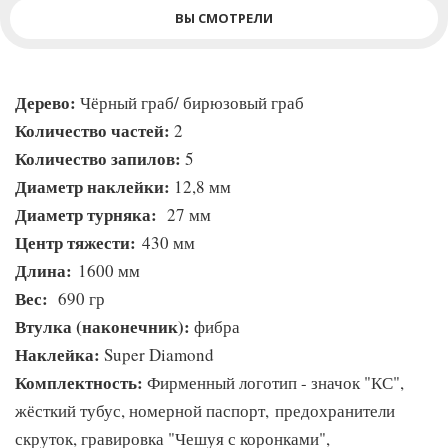
ВЫ СМОТРЕЛИ
Дерево:
Чёрный граб/ бирюзовый граб
Количество частей:
2
Количество запилов:
5
Диаметр наклейки:
12,8 мм
Диаметр турняка:
27 мм
Центр тяжести:
430 мм
Длина:
1600 мм
Вес:
690 гр
Втулка (наконечник):
фибра
Наклейка:
Super Diamond
Комплектность:
Фирменный логотип - значок "КС",
жёсткий тубус, номерной паспорт, предохранители
скруток, гравировка "Чешуя с коронками",