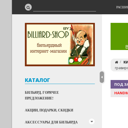
РАСШИ
К
гравиро
КАТАЛОГ
ПОД З
БИЛЬЯРД. ГОРЯЧЕЕ
HANDM
ПРЕДЛОЖЕНИЕ!
АКЦИИ, ПОДАРКИ, СКИДКИ
АКСЕССУАРЫ ДЛЯ БИЛЬЯРДА