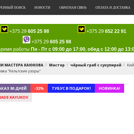
РЕННЫЙ ПОИСК
НОВОСТИ
ОБРАТНАЯ СВЯЗЬ
ОПЛАТА И ДОСТАВКА
+375 29
605 25 98
+375 29
652 22 91
+375 29
605 25 98
Время работы
Пн - Пт с 09:00 до 17:00, обед с 12:00 до 13:
ИИ МАСТЕРА КАЮКОВА
Мастер
чёрный граб с сукупирой
Кий
вка "Кельтские узоры"
АКАЗ 80 ДНЕЙ
-32%
ТУБУС В ПОДАРОК!
НОВИНКА!
ADE KAYUKOV