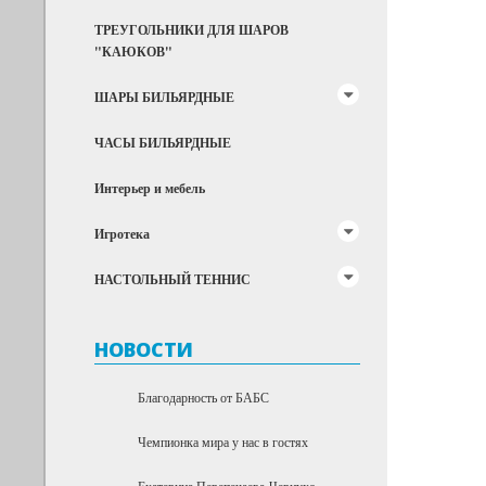
ТРЕУГОЛЬНИКИ ДЛЯ ШАРОВ
"КАЮКОВ"
ШАРЫ БИЛЬЯРДНЫЕ
ЧАСЫ БИЛЬЯРДНЫЕ
Интерьер и мебель
Игротека
НАСТОЛЬНЫЙ ТЕННИС
НОВОСТИ
Благодарность от БАБС
Чемпионка мира у нас в гостях
Екатерина Перепечаева-Чернухо