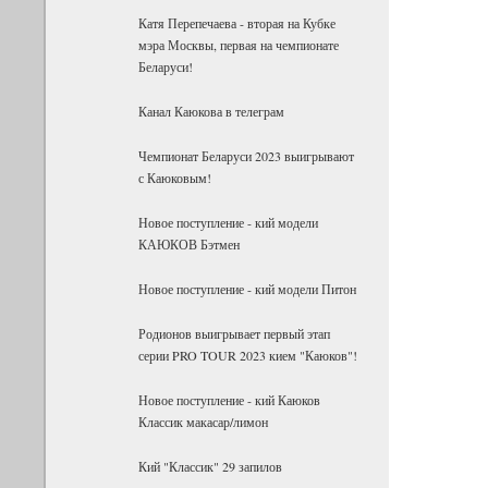
Катя Перепечаева - вторая на Кубке
мэра Москвы, первая на чемпионате
Беларуси!
Канал Каюкова в телеграм
Чемпионат Беларуси 2023 выигрывают
с Каюковым!
Новое поступление - кий модели
КАЮКОВ Бэтмен
Новое поступление - кий модели Питон
Родионов выигрывает первый этап
серии PRO TOUR 2023 кием "Каюков"!
Новое поступление - кий Каюков
Классик макасар/лимон
Кий "Классик" 29 запилов