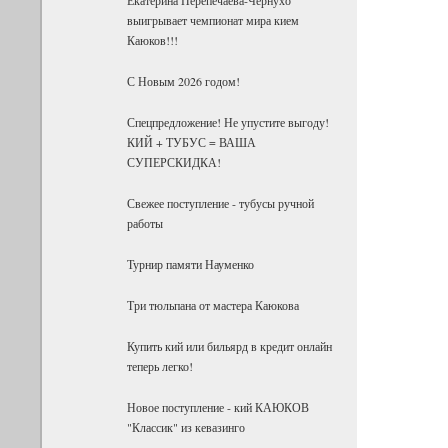
выигрывает чемпионат мира кием
Каюков!!!
С Новым 2026 годом!
Спецпредложение! Не упустите выгоду!
КИЙ + ТУБУС = ВАША
СУПЕРСКИДКА!
Свежее поступление - тубусы ручной
работы
Турнир памяти Науменко
Три тюльпана от мастера Каюкова
Купить кий или бильярд в кредит онлайн
теперь легко!
Новое поступление - кий КАЮКОВ
"Классик" из кевазинго