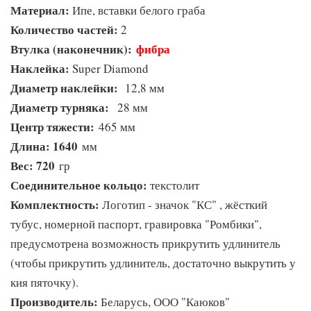
Материал:
Ипе, вставки белого граба
Количество частей:
2
Втулка (наконечник):
фибра
Наклейка:
Super Diamond
Диаметр наклейки:
12,8 мм
Диаметр турняка:
28 мм
Центр тяжести:
465 мм
Длина: 1640
мм
Вес: 720
гр
Соединительное кольцо:
текстолит
Комплектность:
Логотип - значок "КС" , жёсткий
тубус, номерной паспорт, гравировка "Ромбики",
предусмотрена возможность прикрутить удлинитель
(чтобы прикрутить удлинитель, достаточно выкрутить у
кия пяточку).
Производитель:
Беларусь, ООО "Каюков"