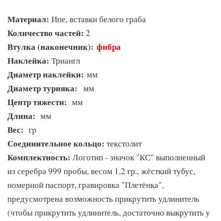
Материал:
Ипе, вставки белого граба
Количество частей:
2
Втулка (наконечник):
фибра
Наклейка:
Триангл
Диаметр наклейки:
мм
Диаметр турняка:
мм
Центр тяжести:
мм
Длина:
мм
Вес:
гр
Соединительное кольцо:
текстолит
Комплектность:
Логотип - значок "КС" выполненный
из серебра 999 пробы, весом 1,2 гр., жёсткий тубус,
номерной паспорт, гравировка "Плетёнка",
предусмотрена возможность прикрутить удлинитель
(чтобы прикрутить удлинитель, достаточно выкрутить у