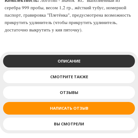
Комплектность:
Логотип - значок "КС" выполненный из
серебра 999 пробы, весом 1,2 гр., жёсткий тубус, номерной
паспорт, гравировка "Плетёнка", предусмотрена возможность
прикрутить удлинитель (чтобы прикрутить удлинитель,
достаточно выкрутить у кия пяточку).
ОПИСАНИЕ
СМОТРИТЕ ТАКЖЕ
ОТЗЫВЫ
НАПИСАТЬ ОТЗЫВ
ВЫ СМОТРЕЛИ