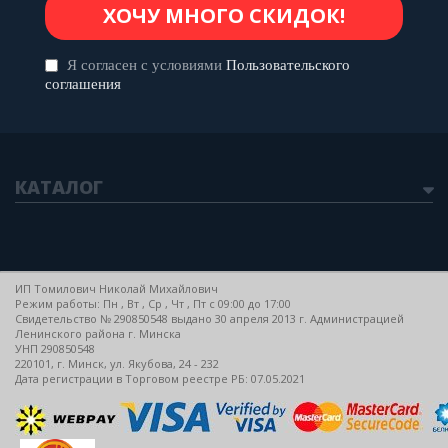
Я согласен с условиями
Пользовательского
соглашения
КАТАЛОГ
ИП Томилович Николай Михайлович
Режим работы: Пн , Вт , Ср , Чт , Пт c 09:00 до 17:00
Свидетельство № 290850548 выдано 30 апреля 2013 г. Администрацией
Ленинского района г. Минска
УНП 290850548
220101, г. Минск, ул. Якубова, 24 - 232
Дата регистрации в Торговом реестре РБ: 07.05.2021