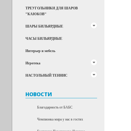
ТРЕУГОЛЬНИКИ ДЛЯ ШАРОВ
"КАЮКОВ"
ШАРЫ БИЛЬЯРДНЫЕ
ЧАСЫ БИЛЬЯРДНЫЕ
Интерьер и мебель
Игротека
НАСТОЛЬНЫЙ ТЕННИС
НОВОСТИ
Благодарность от БАБС
Чемпионка мира у нас в гостях
Екатерина Перепечаева-Чернухо