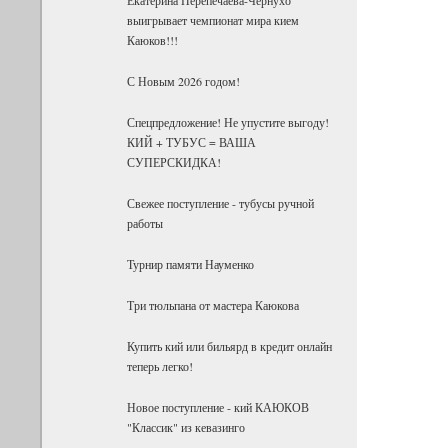
выигрывает чемпионат мира кием
Каюков!!!
С Новым 2026 годом!
Спецпредложение! Не упустите выгоду!
КИЙ + ТУБУС = ВАША
СУПЕРСКИДКА!
Свежее поступление - тубусы ручной
работы
Турнир памяти Науменко
Три тюльпана от мастера Каюкова
Купить кий или бильярд в кредит онлайн
теперь легко!
Новое поступление - кий КАЮКОВ
"Классик" из кевазинго