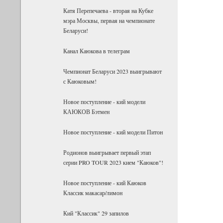
Катя Перепечаева - вторая на Кубке
мэра Москвы, первая на чемпионате
Беларуси!
Канал Каюкова в телеграм
Чемпионат Беларуси 2023 выигрывают
с Каюковым!
Новое поступление - кий модели
КАЮКОВ Бэтмен
Новое поступление - кий модели Питон
Родионов выигрывает первый этап
серии PRO TOUR 2023 кием "Каюков"!
Новое поступление - кий Каюков
Классик макасар/лимон
Кий "Классик" 29 запилов