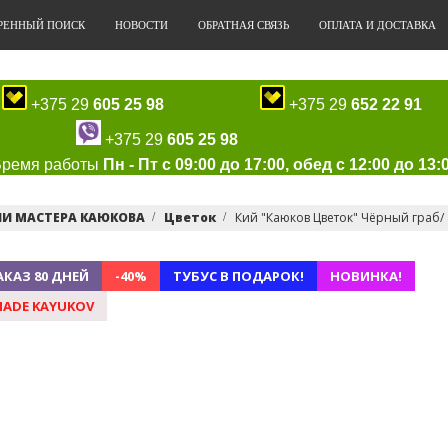
РЕННЫЙ ПОИСК
НОВОСТИ
ОБРАТНАЯ СВЯЗЬ
ОПЛАТА И ДОСТАВКА
+375 29
605 25 98
+375 29
652 22 91
+375 29
605 25 98
Время работы
Пн - Пт с 09:00 до 17:00, обед с 12:00 до 13:
ИИ МАСТЕРА КАЮКОВА
Цветок
Кий "Каюков Цветок" Чёрный граб/ 
АКАЗ 80 ДНЕЙ
-40%
ТУБУС В ПОДАРОК!
НОВИНКА!
ADE KAYUKOV