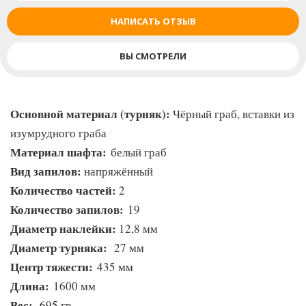
НАПИСАТЬ ОТЗЫВ
ВЫ СМОТРЕЛИ
Основной материал (турняк):
Чёрный граб, вставки из
изумрудного граба
Материал шафта:
белый граб
Вид запилов:
напряжённый
Количество частей:
2
Количество запилов:
19
Диаметр наклейки:
12,8 мм
Диаметр турняка:
27 мм
Центр тяжести:
435 мм
Длина:
1600 мм
Вес:
695 гр