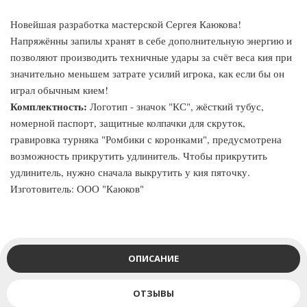
Новейшая разработка мастерской Сергея Каюкова!
Напряжённы запилы хранят в себе дополнительную энергию и
позволяют производить техничные удары за счёт веса кия при
значительно меньшем затрате усилий игрока, как если бы он
играл обычным кием!
Комплектность:
Логотип - значок "КС", жёсткий тубус,
номерной паспорт, защитные колпачки для скруток,
гравировка турняка "Ромбики с коронками", предусмотрена
возможность прикрутить удлинитель. Чтобы прикрутить
удлинитель, нужно сначала выкрутить у кия пяточку.
Изготовитель: ООО "Каюков"
ОПИСАНИЕ
ОТЗЫВЫ