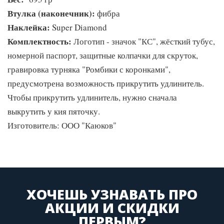
Втулка (наконечник):
фибра
Наклейка:
Super Diamond
Комплектность:
Логотип - значок "КС", жёсткий тубус,
номерной паспорт, защитные колпачки для скруток,
гравировка турняка "Ромбики с коронками",
предусмотрена возможность прикрутить удлинитель.
Чтобы прикрутить удлинитель, нужно сначала
выкрутить у кия пяточку.
Изготовитель: ООО "Каюков"
ХОЧЕШЬ УЗНАВАТЬ ПРО
АКЦИИ И СКИДКИ
ПЕРВЫМ?