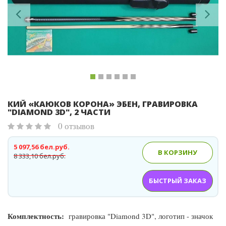
КИЙ «КАЮКОВ КОРОНА» ЭБЕН, ГРАВИРОВКА
"DIAMOND 3D", 2 ЧАСТИ
0 отзывов
5 097,56 бел.руб.
В КОРЗИНУ
8 333,10 бел.руб.
БЫСТРЫЙ ЗАКАЗ
Комплектность:
гравировка "Diamond 3D", логотип - значок