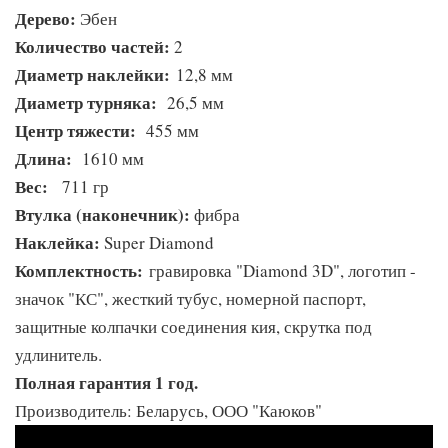
Дерево:
Эбен
Количество частей:
2
Диаметр наклейки:
12,8 мм
Диаметр турняка:
26,5 мм
Центр тяжести:
455 мм
Длина:
1610 мм
Вес:
711 гр
Втулка (наконечник):
фибра
Наклейка:
Super Diamond
Комплектность:
гравировка "Diamond 3D", логотип -
значок "КС", жесткий тубус, номерной паспорт,
защитные колпачки соединения кия, скрутка под
удлинитель.
Полная гарантия 1 год.
Производитель: Беларусь, ООО "Каюков"