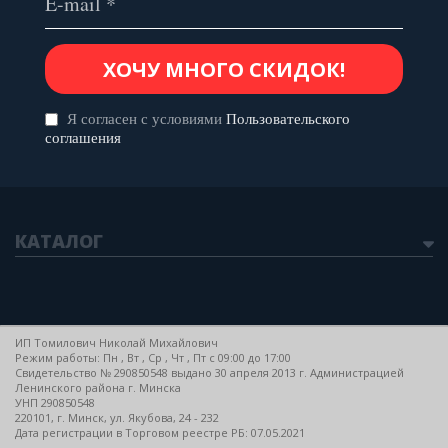
Я согласен с условиями
Пользовательского
соглашения
КАТАЛОГ
ИП Томилович Николай Михайлович
Режим работы: Пн , Вт , Ср , Чт , Пт c 09:00 до 17:00
Свидетельство № 290850548 выдано 30 апреля 2013 г. Администрацией
Ленинского района г. Минска
УНП 290850548
220101, г. Минск, ул. Якубова, 24 - 232
Дата регистрации в Торговом реестре РБ: 07.05.2021