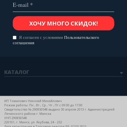
Я согласен с условиями
Пользовательского
соглашения
КАТАЛОГ
ИП Томилович Николай Михайлович
Режим работы: Пн , Вт , Ср , Чт , Пт c 09:00 до 17:00
Свидетельство № 290850548 выдано 30 апреля 2013 г. Администрацией
Ленинского района г. Минска
УНП 290850548
220101, г. Минск, ул. Якубова, 24 - 232
Дата регистрации в Торговом реестре РБ: 07.05.2021