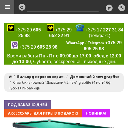
+375 29
605
+375 29
+375 17
227 31 84
25 98
652 22 91
(тел/факс)
+375 29
WhatsApp / Telegram
+375 29
605 25 98
605 25 98
Время работы
Пн - Пт с 09:00 до 17:00, обед с 12:00
до 13:00
, Суббота, воскресенье - выходные дни.
Бильярд игровая серия.
Домашний 2 new grapfite
Стол бильярдный "Домашний 2 new" grapfite (4 ноги) 6ф
Русская пирамида
ПОД ЗАКАЗ 60 ДНЕЙ
АКСЕССУАРЫ ДЛЯ ИГРЫ В ПОДАРОК!
НОВИНКА!