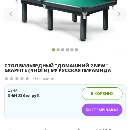
Previous
Ne
СТОЛ БИЛЬЯРДНЫЙ "ДОМАШНИЙ 2 NEW"
GRAPFITE (4 НОГИ) 6Ф РУССКАЯ ПИРАМИДА
0 отзывов
ЦЕНА
В КОРЗИНУ
3 464,23 бел.руб.
БЫСТРЫЙ ЗАКАЗ