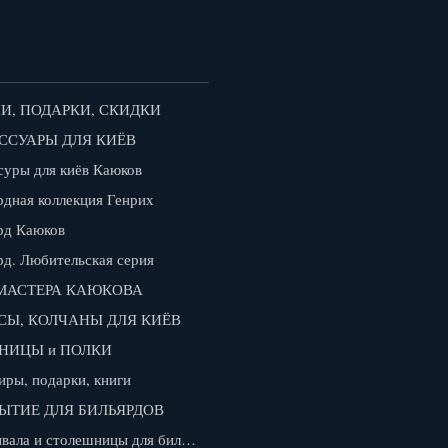
И, ПОДАРКИ, СКИДКИ
ССУАРЫ ДЛЯ КИЁВ
суры для киёв Каюков
рдная коллекция Генрих
рд Каюков
рд. Любительская серия
МАСТЕРА КАЮКОВА
СЫ, КОЛЧАНЫ ДЛЯ КИЁВ
НИЦЫ и ПОЛКИ
иры, подарки, книги
ЫТИЕ ДЛЯ БИЛЬЯРДОВ
Покрывала и столешницы для бильярдов