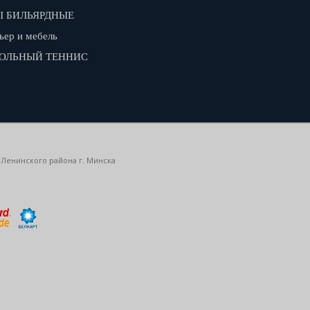
 БИЛЬЯРДНЫЕ
ьер и мебель
ОЛЬНЫЙ ТЕННИС
 Ленинского района г. Минска