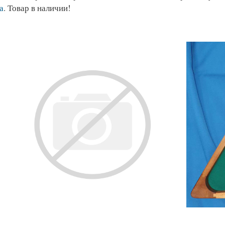
а
. Товар в наличии!