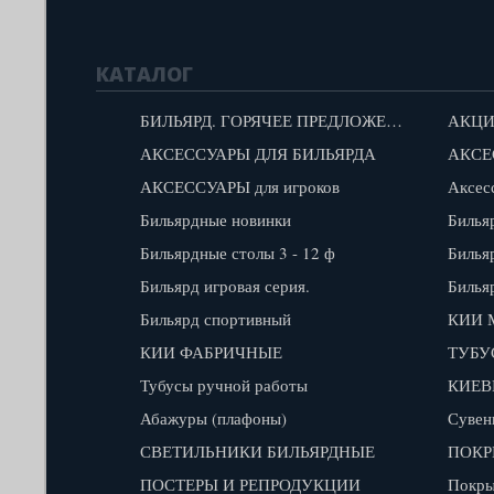
КАТАЛОГ
БИЛЬЯРД. ГОРЯЧЕЕ ПРЕДЛОЖЕНИЕ!
АКЦИ
АКСЕССУАРЫ ДЛЯ БИЛЬЯРДА
АКСЕ
АКСЕССУАРЫ для игроков
Аксес
Бильярдные новинки
Билья
Бильярдные столы 3 - 12 ф
Билья
Бильярд игровая серия.
Билья
Бильярд спортивный
КИИ 
КИИ ФАБРИЧНЫЕ
ТУБУ
Тубусы ручной работы
КИЕВ
Абажуры (плафоны)
Сувен
СВЕТИЛЬНИКИ БИЛЬЯРДНЫЕ
ПОКР
ПОСТЕРЫ И РЕПРОДУКЦИИ