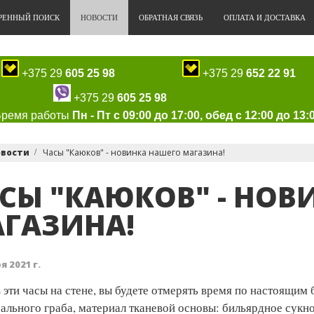
РЕННЫЙ ПОИСК
НОВОСТИ
ОБРАТНАЯ СВЯЗЬ
ОПЛАТА И ДОСТАВКА
+375 29
605 25 98
+375 29
652 22 91
+375 29
605 25 98
Время работы
Пн - Пт с 09:00 до 17:00, обед с 12:00 до 13:
овости
Часы "Каюков" - новинка нашего магазина!
СЫ "КАЮКОВ" - НОВ
ГАЗИНА!
я 2021 г.
 эти часы на стене, вы будете отмерять время по настоя
рального граба, материал тканевой основы: бильярдное сук