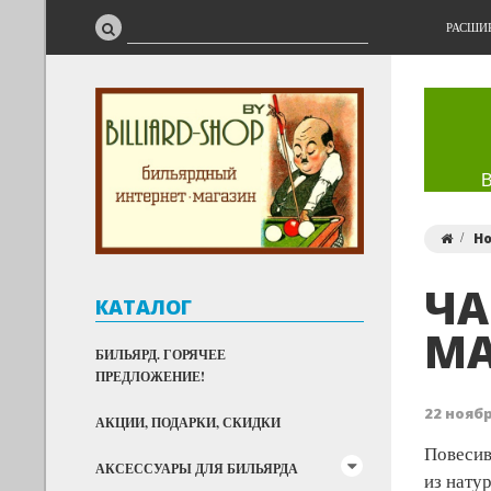
РАСШИ
Н
ЧА
КАТАЛОГ
МА
БИЛЬЯРД. ГОРЯЧЕЕ
ПРЕДЛОЖЕНИЕ!
22 ноябр
АКЦИИ, ПОДАРКИ, СКИДКИ
Повесив
АКСЕССУАРЫ ДЛЯ БИЛЬЯРДА
из нату