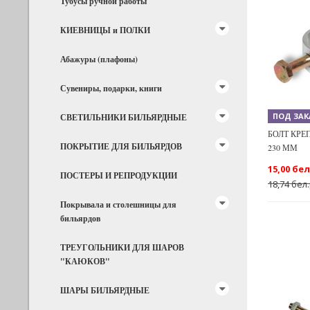
Тубусы ручной работы
КИЕВНИЦЫ и ПОЛКИ
Абажуры (плафоны)
Сувениры, подарки, книги
ПОД ЗАК
СВЕТИЛЬНИКИ БИЛЬЯРДНЫЕ
БОЛТ КРЕ
ПОКРЫТИЕ ДЛЯ БИЛЬЯРДОВ
230 ММ
15,00 бел
ПОСТЕРЫ И РЕПРОДУКЦИИ
18,74 бел
Покрывала и столешницы для
бильярдов
ТРЕУГОЛЬНИКИ ДЛЯ ШАРОВ
"КАЮКОВ"
ШАРЫ БИЛЬЯРДНЫЕ