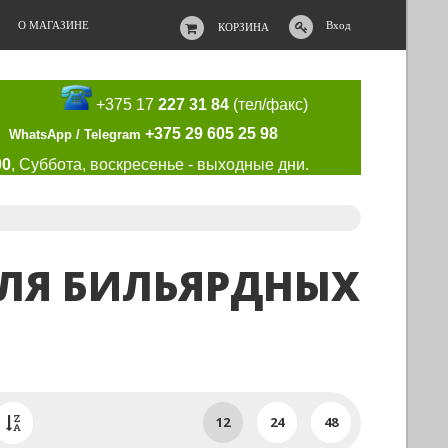
О МАГАЗИНЕ
Вход
КОРЗИНА
+375 17
227 31 84
(тел/факс)
+375 29 605 25 98
WhatsApp / Telegram
00
, Суббота, воскресенье - выходные дни.
ЛЯ БИЛЬЯРДНЫХ
12
24
48