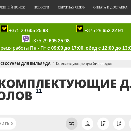
РЕННЫЙ ПОИСК
НОВОСТИ
ОБРАТНАЯ СВЯЗЬ
ОПЛАТА И ДОСТАВКА
+375 29
605 25 98
+375 29
652 22 91
+375 29
605 25 98
Время работы
Пн - Пт с 09:00 до 17:00, обед с 12:00 до 13:
КСЕССУАРЫ ДЛЯ БИЛЬЯРДА
Комплектующие для бильярдов
КОМПЛЕКТУЮЩИЕ Д
11
ОЛОВ
НИТЬ
0