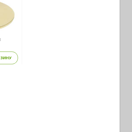
Я
РЗИНУ