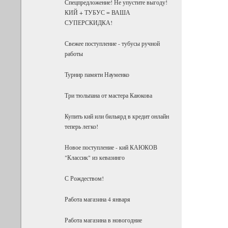
Спецпредложение! Не упустите выгоду!
КИЙ + ТУБУС = ВАША
СУПЕРСКИДКА!
Свежее поступление - тубусы ручной
работы
Турнир памяти Науменко
Три тюльпана от мастера Каюкова
Купить кий или бильярд в кредит онлайн
теперь легко!
Новое поступление - кий КАЮКОВ
"Классик" из кевазинго
С Рождеством!
Работа магазина 4 января
Работа магазина в новогодние