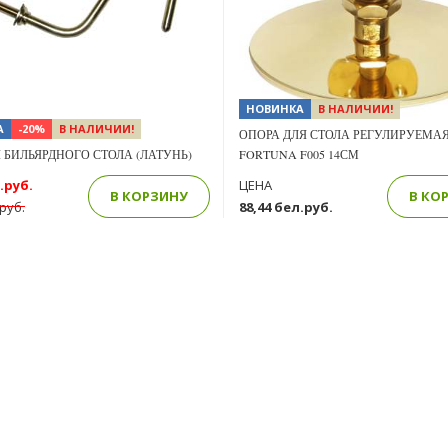
НОВИНКА
В НАЛИЧИИ!
А
-20%
В НАЛИЧИИ!
ОПОРА ДЛЯ СТОЛА РЕГУЛИРУЕМА
 БИЛЬЯРДНОГО СТОЛА (ЛАТУНЬ)
FORTUNA F005 14СМ
.руб.
ЦЕНА
В КОРЗИНУ
В КО
.руб.
88,44 бел.руб.