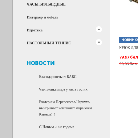
ЧАСЫ БИЛЬЯРДНЫЕ
Интерьер и мебель
Игротека
НОВИНК
НАСТОЛЬНЫЙ ТЕННИС
КРЮК ДЛЯ
79,97 бел
НОВОСТИ
99,96 бел
Благодарность от БАБС
Чемпионка мира у нас в гостях
Екатерина Перепечаева-Чернухо
выигрывает чемпионат мира кием
Каюков!!!
С Новым 2026 годом!