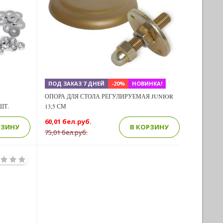
Previous
Next
ПОД ЗАКАЗ 7 ДНЕЙ
-20%
НОВИНКА!
ОПОРА ДЛЯ СТОЛА РЕГУЛИРУЕМАЯ JUNIOR
ШТ.
13,5 СМ
60,01 бел.руб.
РЗИНУ
В КОРЗИНУ
75,01 бел.руб.
Next