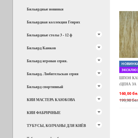
Бильярдные новинки
Бильярдная коллекция Генрих
Previous
Бильярдные столы 3 - 12 ф
Бильярд Каюков
Бильярд игровая серия.
НОВИНК
ЭКСКЛЮЗ
Бильярд. Любительская серия
ШПОН КАРЕ
(ЦЕНА ЗА 
Бильярд спортивный
160,00 бе
КИИ МАСТЕРА КАЮКОВА
199,98 бе
КИИ ФАБРИЧНЫЕ
ТУБУСЫ, КОЛЧАНЫ ДЛЯ КИЁВ