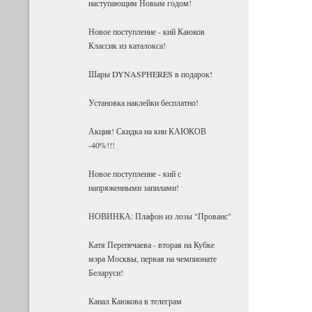
наступающим Новым годом!
Новое поступление - кий Каюков
Классик из каталокса!
Шары DYNASPHERES в подарок!
Установка наклейки бесплатно!
Акция! Скидка на кии КАЮКОВ
-40%!!!
Новое поступление - кий с
напряженными запилами!
НОВИНКА: Плафон из лозы "Прованс"
Катя Перепечаева - вторая на Кубке
мэра Москвы, первая на чемпионате
Беларуси!
Канал Каюкова в телеграм