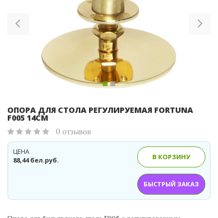
Previous
Ne
ОПОРА ДЛЯ СТОЛА РЕГУЛИРУЕМАЯ FORTUNA
F005 14СМ
0 отзывов
ЦЕНА
В КОРЗИНУ
88,44 бел.руб.
БЫСТРЫЙ ЗАКАЗ