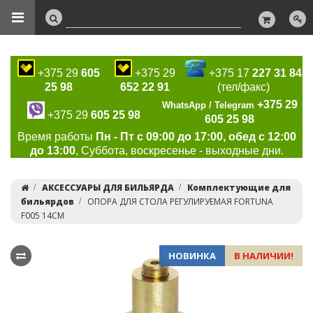
+375 29
605
+375 29
+375 17
227 31 84
25 98
652 22 91
(тел/факс)
+375 29
WhatsApp / Telegram
+375 29
605 25 98
605 25 98
Время работы
Пн - Пт с 09:00 до 17:00, обед с 12:00
до 13:00
, Суббота, воскресенье - выходные дни.
АКСЕССУАРЫ ДЛЯ БИЛЬЯРДА
Комплектующие для
бильярдов
ОПОРА ДЛЯ СТОЛА РЕГУЛИРУЕМАЯ FORTUNA
F005 14СМ
НОВИНКА
В НАЛИЧИИ!