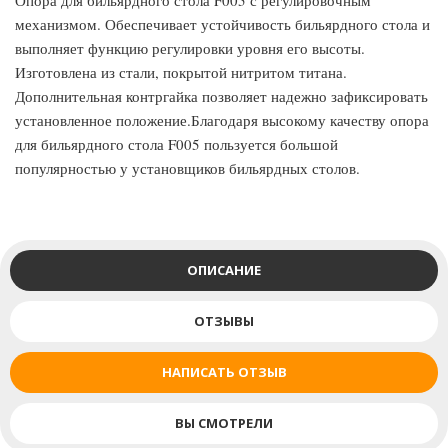
Опора для бильярдного стола F005 с регулировочным
механизмом. Обеспечивает устойчивость бильярдного стола и
выполняет функцию регулировки уровня его высоты.
Изготовлена из стали, покрытой нитритом титана.
Дополнительная контргайка позволяет надежно зафиксировать
установленное положение.Благодаря высокому качеству опора
для бильярдного стола F005 пользуется большой
популярностью у установщиков бильярдных столов.
ОПИСАНИЕ
ОТЗЫВЫ
НАПИСАТЬ ОТЗЫВ
ВЫ СМОТРЕЛИ