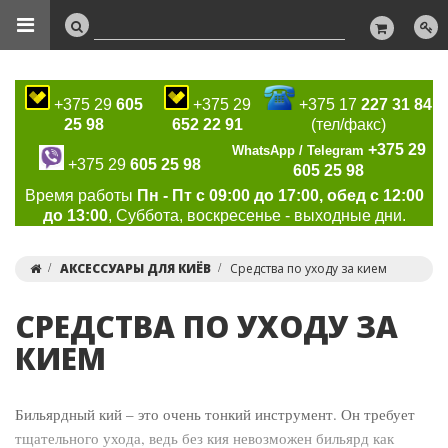
+375 29
605
+375 29
+375 17
227 31 84
25 98
652 22 91
(тел/факс)
+375 29
WhatsApp / Telegram
+375 29
605 25 98
605 25 98
Время работы
Пн - Пт с 09:00 до 17:00, обед с 12:00
до 13:00
, Суббота, воскресенье - выходные дни.
АКСЕССУАРЫ ДЛЯ КИЁВ
Средства по уходу за кием
СРЕДСТВА ПО УХОДУ ЗА
КИЕМ
Бильярдный кий – это очень тонкий инструмент. Он требует
тщательного ухода, ведь без кия невозможен бильярд как