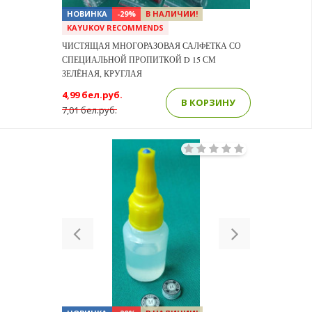
НОВИНКА
-29%
В НАЛИЧИИ!
KAYUKOV RECOMMENDS
ЧИСТЯЩАЯ МНОГОРАЗОВАЯ САЛФЕТКА СО
СПЕЦИАЛЬНОЙ ПРОПИТКОЙ D 15 СМ
ЗЕЛЁНАЯ, КРУГЛАЯ
4,99 бел.руб.
В КОРЗИНУ
7,01 бел.руб.
Previous
Next