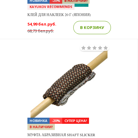
НОВИНКА
-20%
В НАЛИЧИИ!
KAYUKOV RECOMMENDS
КЛЕЙ ДЛЯ НАКЛЕЕК 20 Г (ЯПОНИЯ)
54,99 бел.руб.
В КОРЗИНУ
68,73 бел.руб.
НОВИНКА
-20%
СУПЕР ЦЕНА!
В НАЛИЧИИ!
МУФТА АБРАЗИВНАЯ SHAFT SLICKER