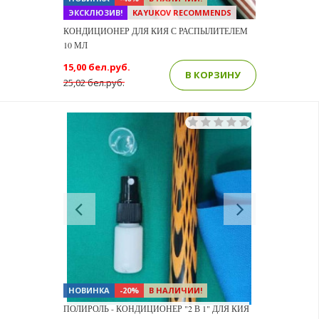
ЭКСКЛЮЗИВ!
KAYUKOV RECOMMENDS
КОНДИЦИОНЕР ДЛЯ КИЯ С РАСПЫЛИТЕЛЕМ
10 МЛ
15,00 бел.руб.
В КОРЗИНУ
25,02 бел.руб.
Previous
Next
НОВИНКА
-20%
В НАЛИЧИИ!
ПОЛИРОЛЬ - КОНДИЦИОНЕР "2 В 1" ДЛЯ КИЯ