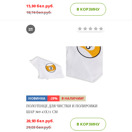
15,00 бел.руб.
В КОРЗИНУ
18,74 бел.руб.
НОВИНКА
-28%
В НАЛИЧИИ!
ПОЛОТЕНЦЕ ДЛЯ ЧИСТКИ И ПОЛИРОВКИ
ШАР №9 43Х31 СМ
20,93 бел.руб.
В КОРЗИНУ
29,03 бел.руб.