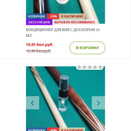
НОВИНКА
-20%
В НАЛИЧИИ!
ЭКСКЛЮЗИВ!
KAYUKOV RECOMMENDS
КОНДИЦИОНЕР ДЛЯ КИЯ С ДОЗАТОРОМ 10
МЛ
10,01 бел.руб.
В КОРЗИНУ
12,49 бел.руб.
Previous
Next
НОВИНКА
-40%
В НАЛИЧИИ!