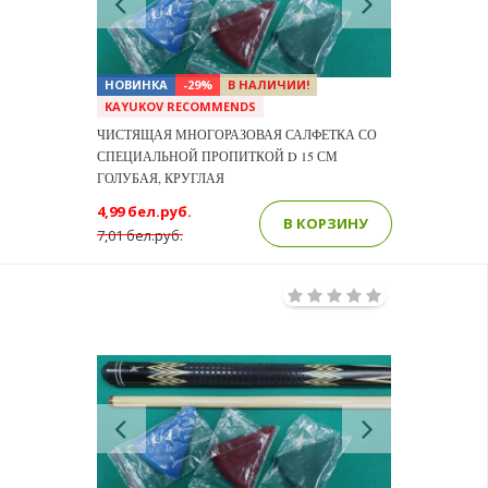
НОВИНКА
-29%
В НАЛИЧИИ!
KAYUKOV RECOMMENDS
ЧИСТЯЩАЯ МНОГОРАЗОВАЯ САЛФЕТКА СО
СПЕЦИАЛЬНОЙ ПРОПИТКОЙ D 15 СМ
ГОЛУБАЯ, КРУГЛАЯ
4,99 бел.руб.
В КОРЗИНУ
7,01 бел.руб.
Previous
Next