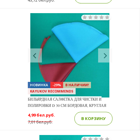
43,72 бел.руб.
Previous
Next
НОВИНКА
-29%
В НАЛИЧИИ!
KAYUKOV RECOMMENDS
БИЛЬЯРДНАЯ САЛФЕТКА ДЛЯ ЧИСТКИ И
ПОЛИРОВКИ D 30 СМ БОРДОВАЯ, КРУГЛАЯ
4,99 бел.руб.
В КОРЗИНУ
7,01 бел.руб.