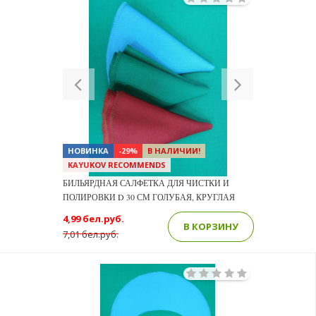
Previous
Next
НОВИНКА
-29%
В НАЛИЧИИ!
KAYUKOV RECOMMENDS
БИЛЬЯРДНАЯ САЛФЕТКА ДЛЯ ЧИСТКИ И
ПОЛИРОВКИ D 30 СМ ГОЛУБАЯ, КРУГЛАЯ
4,99 бел.руб.
В КОРЗИНУ
7,01 бел.руб.