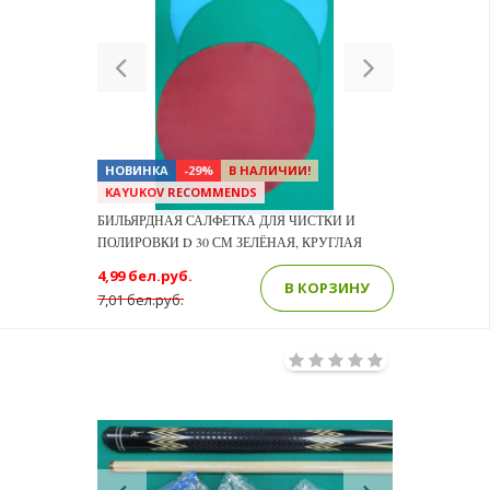
Previous
Next
НОВИНКА
-29%
В НАЛИЧИИ!
KAYUKOV RECOMMENDS
БИЛЬЯРДНАЯ САЛФЕТКА ДЛЯ ЧИСТКИ И
ПОЛИРОВКИ D 30 СМ ЗЕЛЁНАЯ, КРУГЛАЯ
4,99 бел.руб.
В КОРЗИНУ
7,01 бел.руб.
Previous
Next