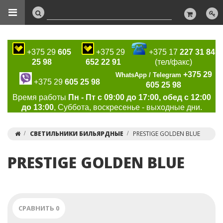
+375 29
605
+375 29
+375 17
227 31 84
25 98
652 22 91
(тел/факс)
+375 29
WhatsApp / Telegram
+375 29
605 25 98
605 25 98
Время работы
Пн - Пт с 09:00 до 17:00, обед с 12:00
до 13:00
, Суббота, воскресенье - выходные дни.
СВЕТИЛЬНИКИ БИЛЬЯРДНЫЕ
PRESTIGE GOLDEN BLUE
PRESTIGE GOLDEN BLUE
СРАВНИТЬ
0