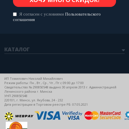
Я согласен с условиями
Пользовательского
соглашения
КАТАЛОГ
ИП Томилович Николай Михайлович
Режим работы: Пн , Вт , Ср , Чт , Пт c 09:00 до 17:00
Свидетельство № 290850548 выдано 30 апреля 2013 г. Администрацией
Ленинского района г. Минска
УНП 290850548
220101, г. Минск, ул. Якубова, 24 - 232
Дата регистрации в Торговом реестре РБ: 07.05.2021