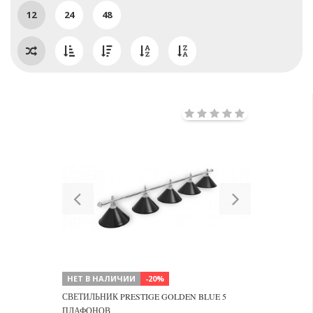
12
24
48
Previous
Next
НЕТ В НАЛИЧИИ
-20%
СВЕТИЛЬНИК PRESTIGE GOLDEN BLUE 5
ПЛАФОНОВ