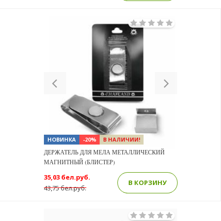
Previous
Next
НОВИНКА
-20%
В НАЛИЧИИ!
ДЕРЖАТЕЛЬ ДЛЯ МЕЛА МЕТАЛЛИЧЕСКИЙ
МАГНИТНЫЙ (БЛИСТЕР)
35,03 бел.руб.
В КОРЗИНУ
43,75 бел.руб.