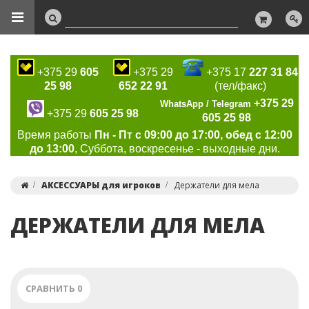
+375 29
605
+375 29
+375 17
227 31 84
25 98
652 22 91
(тел/факс)
+375 29
WhatsApp / Telegram
+375 29
605 25 98
605 25 98
Время работы
Пн - Пт с 09:00 до 17:00, обед с 12:00
до 13:00
, Суббота, воскресенье - выходные дни.
АКСЕССУАРЫ для игроков
Держатели для мела
ДЕРЖАТЕЛИ ДЛЯ МЕЛА
СРАВНИТЬ
0