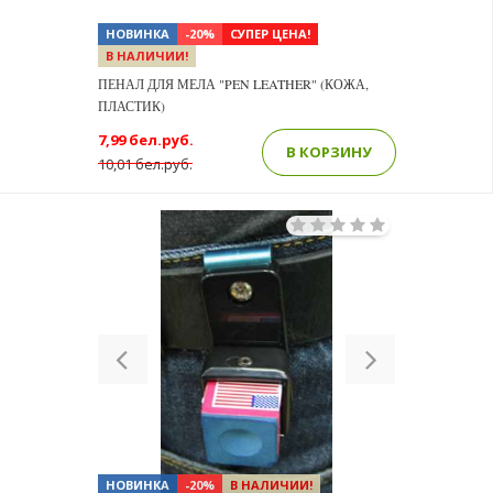
НОВИНКА
-20%
СУПЕР ЦЕНА!
В НАЛИЧИИ!
ПЕНАЛ ДЛЯ МЕЛА "PEN LEATHER" (КОЖА,
ПЛАСТИК)
7,99 бел.руб.
В КОРЗИНУ
10,01 бел.руб.
Previous
Next
НОВИНКА
-20%
В НАЛИЧИИ!