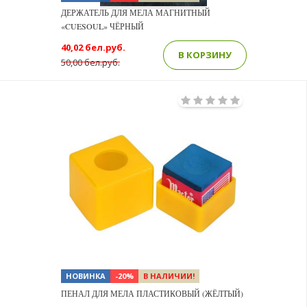
ДЕРЖАТЕЛЬ ДЛЯ МЕЛА МАГНИТНЫЙ
«CUESOUL» ЧЁРНЫЙ
40,02 бел.руб.
В КОРЗИНУ
50,00 бел.руб.
НОВИНКА
-20%
В НАЛИЧИИ!
ПЕНАЛ ДЛЯ МЕЛА ПЛАСТИКОВЫЙ (ЖЁЛТЫЙ)