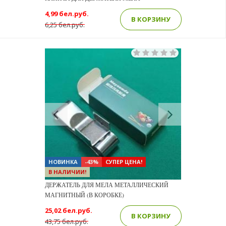
4,99 бел.руб.
В КОРЗИНУ
6,25 бел.руб.
Previous
Next
НОВИНКА
-43%
СУПЕР ЦЕНА!
В НАЛИЧИИ!
ДЕРЖАТЕЛЬ ДЛЯ МЕЛА МЕТАЛЛИЧЕСКИЙ
МАГНИТНЫЙ (В КОРОБКЕ)
25,02 бел.руб.
В КОРЗИНУ
43,75 бел.руб.