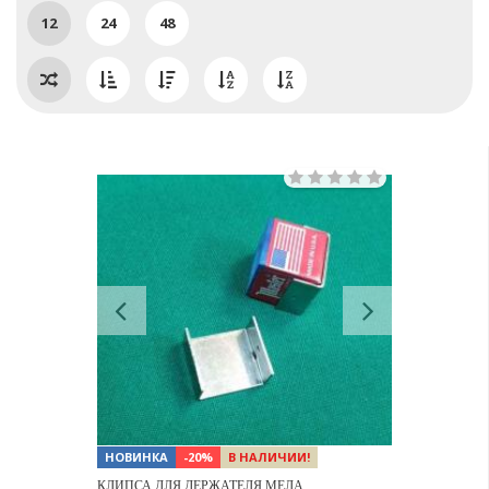
12
24
48
Previous
Next
НОВИНКА
-20%
В НАЛИЧИИ!
КЛИПСА ДЛЯ ДЕРЖАТЕЛЯ МЕЛА