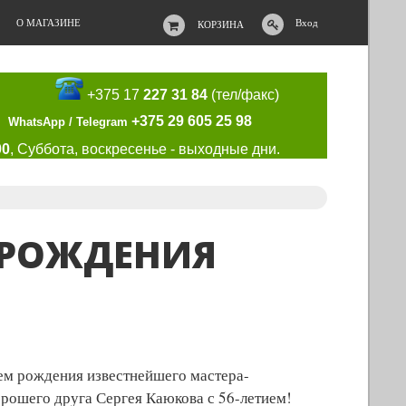
О МАГАЗИНЕ
Вход
КОРЗИНА
+375 17
227 31 84
(тел/факс)
+375 29 605 25 98
WhatsApp / Telegram
00
, Суббота, воскресенье - выходные дни.
 РОЖДЕНИЯ
нем рождения известнейшего мастера-
орошего друга Сергея Каюкова с 56-летием!