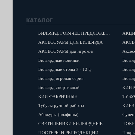
КАТАЛОГ
БИЛЬЯРД. ГОРЯЧЕЕ ПРЕДЛОЖЕНИЕ!
АКЦИ
АКСЕССУАРЫ ДЛЯ БИЛЬЯРДА
АКСЕ
АКСЕССУАРЫ для игроков
Аксес
Бильярдные новинки
Билья
Бильярдные столы 3 - 12 ф
Билья
Бильярд игровая серия.
Билья
Бильярд спортивный
КИИ 
КИИ ФАБРИЧНЫЕ
ТУБУ
Тубусы ручной работы
КИЕВ
Абажуры (плафоны)
Сувен
СВЕТИЛЬНИКИ БИЛЬЯРДНЫЕ
ПОКР
ПОСТЕРЫ И РЕПРОДУКЦИИ