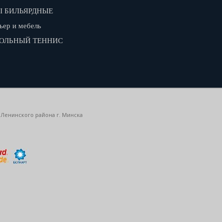
 БИЛЬЯРДНЫЕ
ьер и мебель
ОЛЬНЫЙ ТЕННИС
 Ленинского района г. Минска