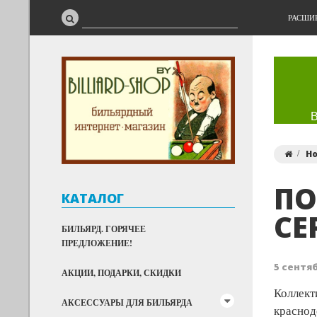
РАСШИ
Н
ПО
КАТАЛОГ
СЕ
БИЛЬЯРД. ГОРЯЧЕЕ
ПРЕДЛОЖЕНИЕ!
5 сентяб
АКЦИИ, ПОДАРКИ, СКИДКИ
Коллект
АКСЕССУАРЫ ДЛЯ БИЛЬЯРДА
краснод