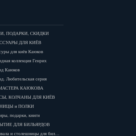
И, ПОДАРКИ, СКИДКИ
ССУАРЫ ДЛЯ КИЁВ
суры для киёв Каюков
рдная коллекция Генрих
рд Каюков
рд. Любительская серия
МАСТЕРА КАЮКОВА
СЫ, КОЛЧАНЫ ДЛЯ КИЁВ
НИЦЫ и ПОЛКИ
иры, подарки, книги
ЫТИЕ ДЛЯ БИЛЬЯРДОВ
Покрывала и столешницы для бильярдов