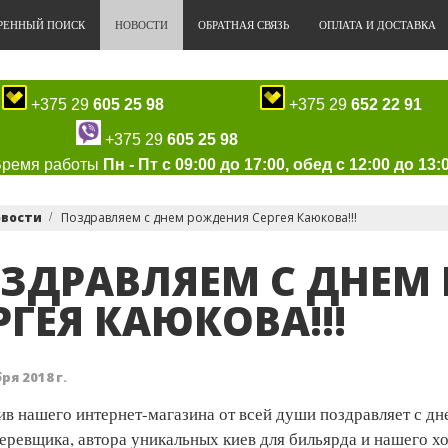
РЕННЫЙ ПОИСК
НОВОСТИ
ОБРАТНАЯ СВЯЗЬ
ОПЛАТА И ДОСТАВКА
+375 29
605 25 98
+375 29
652 22 91
+375 29
605 25 98
Время работы
Пн - Пт с 09:00 до 17:00, обед с 12:00 до 13:
овости
Поздравляем с днем рождения Сергея Каюкова!!!
ЗДРАВЛЯЕМ С ДНЕМ
РГЕЯ КАЮКОВА!!!
ря 2018 г.
ив нашего интернет-магазина от всей души поздравляет с д
еревщика, автора уникальных киев для бильярда и нашего х