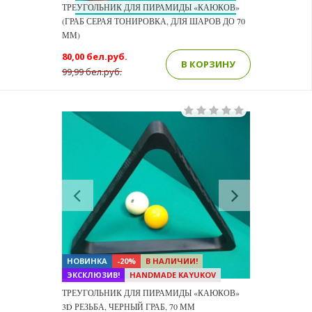
ТРЕУГОЛЬНИК ДЛЯ ПИРАМИДЫ «КАЮКОВ»
(ГРАБ СЕРАЯ ТОНИРОВКА, ДЛЯ ШАРОВ ДО 70
ММ)
80,00 бел.руб.
В КОРЗИНУ
99,99 бел.руб.
Previous
Next
НОВИНКА
-20%
В НАЛИЧИИ!
ЭКСКЛЮЗИВ!
HANDMADE KAYUKOV
ТРЕУГОЛЬНИК ДЛЯ ПИРАМИДЫ «КАЮКОВ»
3D РЕЗЬБА, ЧЕРНЫЙ ГРАБ, 70 ММ