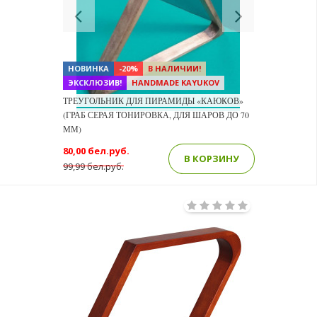
Previous
Next
НОВИНКА
-20%
В НАЛИЧИИ!
ЭКСКЛЮЗИВ!
HANDMADE KAYUKOV
ТРЕУГОЛЬНИК ДЛЯ ПИРАМИДЫ «КАЮКОВ»
(ГРАБ СЕРАЯ ТОНИРОВКА, ДЛЯ ШАРОВ ДО 70
ММ)
80,00 бел.руб.
В КОРЗИНУ
99,99 бел.руб.