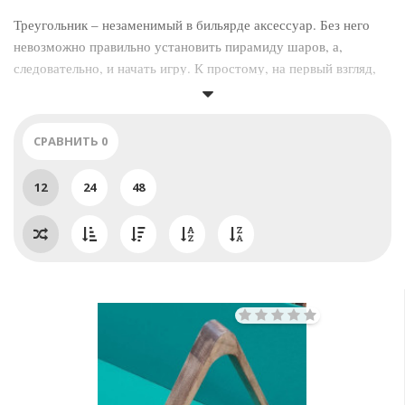
Треугольник – незаменимый в бильярде аксессуар. Без него
невозможно правильно установить пирамиду шаров, а,
следовательно, и начать игру. К простому, на первый взгляд,
аксессуару предъявляется ряд требований. Наш магазин
предлагает треугольники, которые этим требованиям
соответствуют.
СРАВНИТЬ
0
12
24
48