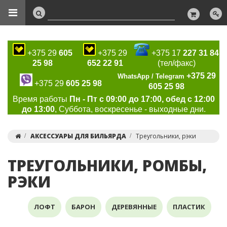
+375 29
605
+375 29
+375 17
227 31 84
25 98
652 22 91
(тел/факс)
+375 29
WhatsApp / Telegram
+375 29
605 25 98
605 25 98
Время работы
Пн - Пт с 09:00 до 17:00, обед с 12:00
до 13:00
, Суббота, воскресенье - выходные дни.
АКСЕССУАРЫ ДЛЯ БИЛЬЯРДА
Треугольники, рэки
ТРЕУГОЛЬНИКИ, РОМБЫ,
РЭКИ
ЛОФТ
БАРОН
ДЕРЕВЯННЫЕ
ПЛАСТИК