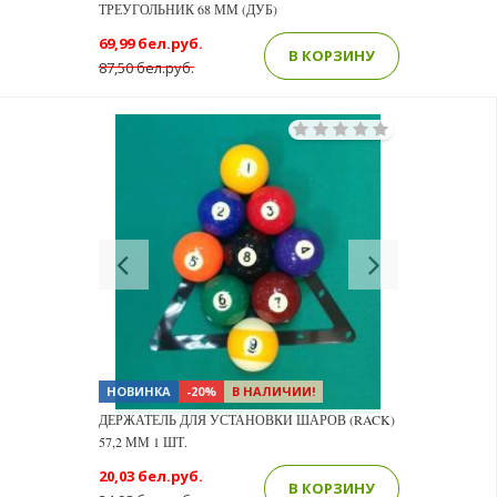
ТРЕУГОЛЬНИК 68 ММ (ДУБ)
69,99 бел.руб.
В КОРЗИНУ
87,50 бел.руб.
Previous
Next
НОВИНКА
-20%
В НАЛИЧИИ!
ДЕРЖАТЕЛЬ ДЛЯ УСТАНОВКИ ШАРОВ (RACK)
57,2 ММ 1 ШТ.
20,03 бел.руб.
В КОРЗИНУ