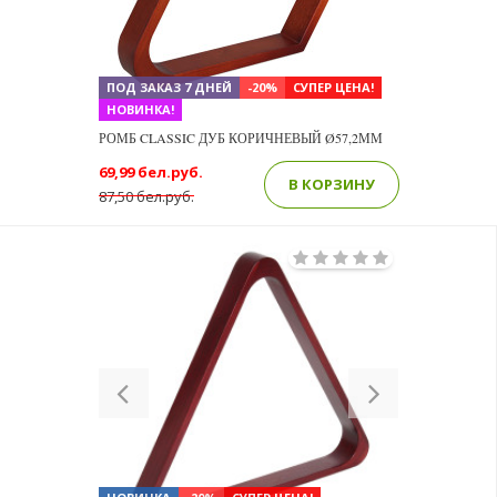
ПОД ЗАКАЗ 7 ДНЕЙ
-20%
СУПЕР ЦЕНА!
НОВИНКА!
РОМБ CLASSIC ДУБ КОРИЧНЕВЫЙ Ø57,2ММ
69,99 бел.руб.
В КОРЗИНУ
87,50 бел.руб.
Previous
Next