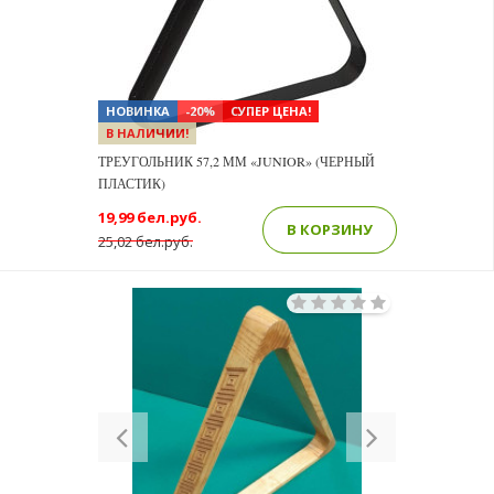
НОВИНКА
-20%
СУПЕР ЦЕНА!
В НАЛИЧИИ!
ТРЕУГОЛЬНИК 57,2 ММ «JUNIOR» (ЧЕРНЫЙ
ПЛАСТИК)
19,99 бел.руб.
В КОРЗИНУ
25,02 бел.руб.
Previous
Next