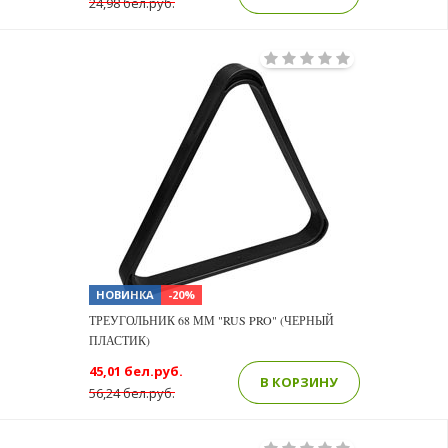
24,98 бел.руб.
НОВИНКА
-20%
ТРЕУГОЛЬНИК 68 ММ "RUS PRO" (ЧЕРНЫЙ
ПЛАСТИК)
45,01 бел.руб.
В КОРЗИНУ
56,24 бел.руб.