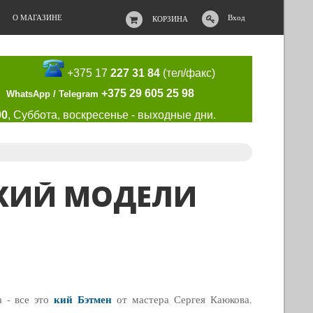
О МАГАЗИНЕ
Вход
КОРЗИНА
+375 17
227 31 84
(тел/факс)
+375 29 605 25 98
WhatsApp / Telegram
00
, Суббота, воскресенье - выходные дни.
 КИЙ МОДЕЛИ
кий Бэтмен
а - все это
от мастера Сергея Каюкова.