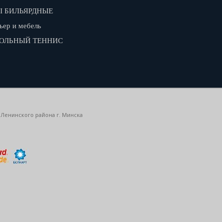
 БИЛЬЯРДНЫЕ
ьер и мебель
ОЛЬНЫЙ ТЕННИС
 Ленинского района г. Минска