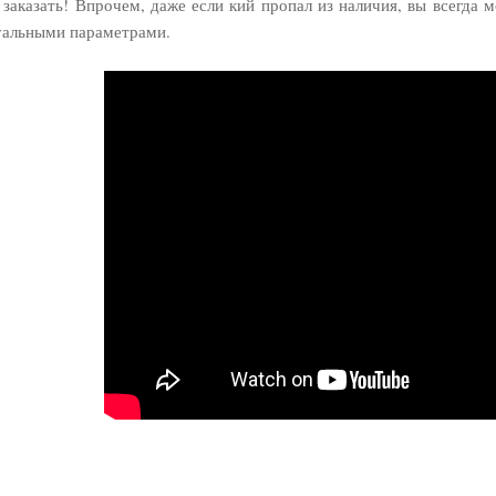
заказать! Впрочем, даже если кий пропал из наличия, вы всегда 
уальными параметрами.