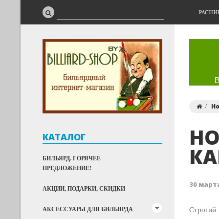
РАСШИ
Н
НО
КАТАЛОГ
КА
БИЛЬЯРД. ГОРЯЧЕЕ
ПРЕДЛОЖЕНИЕ!
30 марта
АКЦИИ, ПОДАРКИ, СКИДКИ
Строгий 
АКСЕССУАРЫ ДЛЯ БИЛЬЯРДА