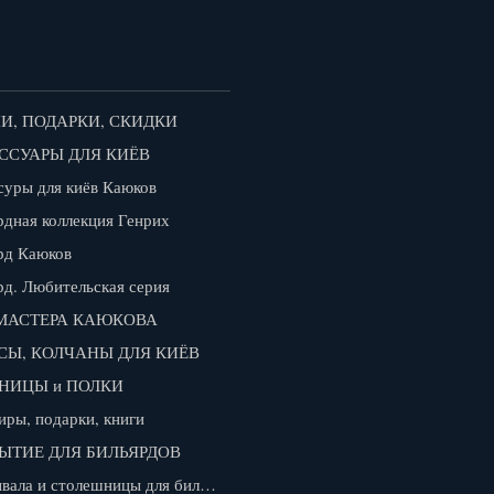
И, ПОДАРКИ, СКИДКИ
ССУАРЫ ДЛЯ КИЁВ
суры для киёв Каюков
рдная коллекция Генрих
рд Каюков
рд. Любительская серия
МАСТЕРА КАЮКОВА
СЫ, КОЛЧАНЫ ДЛЯ КИЁВ
НИЦЫ и ПОЛКИ
иры, подарки, книги
ЫТИЕ ДЛЯ БИЛЬЯРДОВ
Покрывала и столешницы для бильярдов