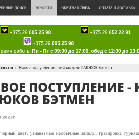
РЕННЫЙ ПОИСК
НОВОСТИ
ОБРАТНАЯ СВЯЗЬ
ОПЛАТА И ДОСТАВКА
+375 29
605 25 98
+375 29
652 22 91
+375 29
605 25 98
Время работы
Пн - Пт с 09:00 до 17:00, обед с 12:00 до 13:
овости
Новое поступление - кий модели КАЮКОВ Бэтмен
ВОЕ ПОСТУПЛЕНИЕ -
ЮКОВ БЭТМЕН
 2023 г.
черный цвет, узнаваемые необычные запилы, гравировка турняк