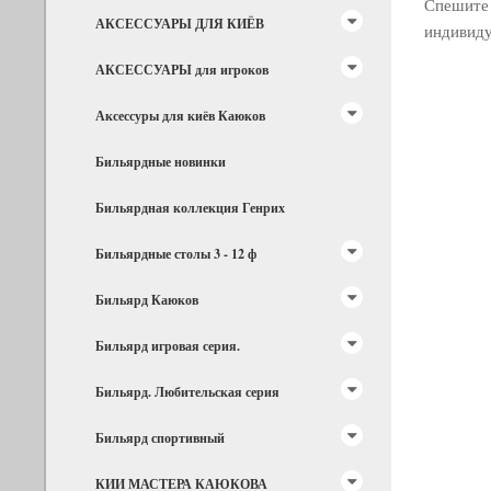
Спешите 
АКСЕССУАРЫ ДЛЯ КИЁВ
индивид
АКСЕССУАРЫ для игроков
Аксессуры для киёв Каюков
Бильярдные новинки
Бильярдная коллекция Генрих
Бильярдные столы 3 - 12 ф
Бильярд Каюков
Бильярд игровая серия.
Бильярд. Любительская серия
Бильярд спортивный
КИИ МАСТЕРА КАЮКОВА