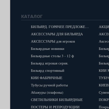
КАТАЛОГ
БИЛЬЯРД. ГОРЯЧЕЕ ПРЕДЛОЖЕНИЕ!
АКЦИ
АКСЕССУАРЫ ДЛЯ БИЛЬЯРДА
АКСЕ
АКСЕССУАРЫ для игроков
Аксес
Бильярдные новинки
Билья
Бильярдные столы 3 - 12 ф
Билья
Бильярд игровая серия.
Билья
Бильярд спортивный
КИИ 
КИИ ФАБРИЧНЫЕ
ТУБУ
Тубусы ручной работы
КИЕВ
Абажуры (плафоны)
Сувен
СВЕТИЛЬНИКИ БИЛЬЯРДНЫЕ
ПОКР
ПОСТЕРЫ И РЕПРОДУКЦИИ