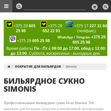
+375 29
605
+375 29
+375 17
227 31 84
25 98
652 22 91
(тел/факс)
+375 29
WhatsApp / Telegram
+375 29
605 25 98
605 25 98
Время работы
Пн - Пт с 09:00 до 17:00, обед с 12:00
до 13:00
, Суббота, воскресенье - выходные дни.
ПОКРЫТИЕ ДЛЯ БИЛЬЯРДОВ
Simonis
БИЛЬЯРДНОЕ СУКНО
SIMONIS
Профессиональное бильярдное сукно Iwan Simonis 760
идеально для больших нагрузок и интенсивной эксплуатации.