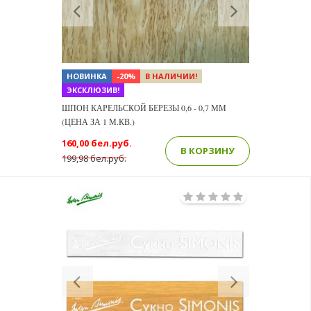
Previous
Next
НОВИНКА
-20%
В НАЛИЧИИ!
ЭКСКЛЮЗИВ!
ШПОН КАРЕЛЬСКОЙ БЕРЕЗЫ 0,6 - 0,7 ММ
(ЦЕНА ЗА 1 М.КВ.)
160,00 бел.руб.
В КОРЗИНУ
199,98 бел.руб.
Previous
Next