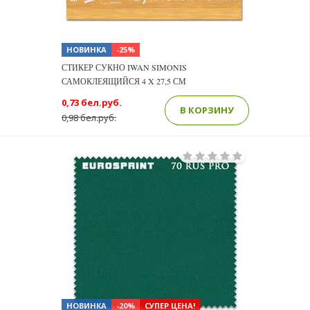
НОВИНКА
-25%
СТИКЕР СУКНО IWAN SIMONIS
САМОКЛЕЯЩИЙСЯ 4 X 27,5 СМ
0,73 бел.руб.
В КОРЗИНУ
0,98 бел.руб.
НОВИНКА
-20%
СУПЕР ЦЕНА!