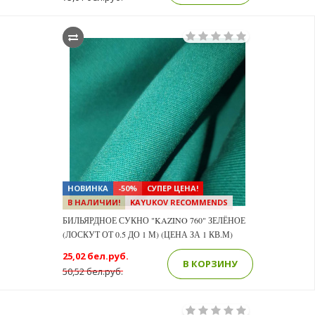
НОВИНКА
-50%
СУПЕР ЦЕНА!
В НАЛИЧИИ!
KAYUKOV RECOMMENDS
БИЛЬЯРДНОЕ СУКНО "KAZINO 760" ЗЕЛЁНОЕ
(ЛОСКУТ ОТ 0.5 ДО 1 М) (ЦЕНА ЗА 1 КВ.М)
25,02 бел.руб.
В КОРЗИНУ
50,52 бел.руб.