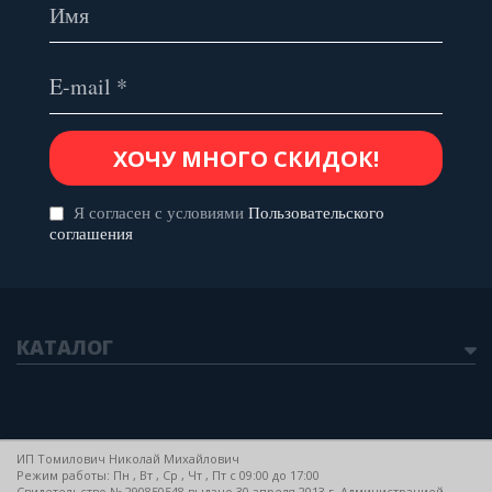
Я согласен с условиями
Пользовательского
соглашения
КАТАЛОГ
ИП Томилович Николай Михайлович
Режим работы: Пн , Вт , Ср , Чт , Пт c 09:00 до 17:00
Свидетельство № 290850548 выдано 30 апреля 2013 г. Администрацией