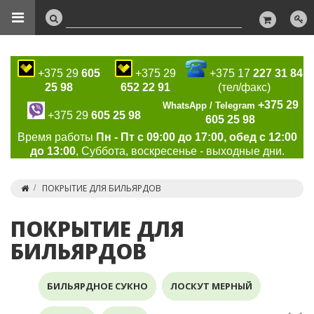
+375 29
605
+375 29
+375 17
227 31 84
25 98
652 22 91
(тел/факс)
+375 29
WhatsApp / Telegram
+375 29
605 25 98
605 25 98
Время работы
Пн - Пт с 09:00 до 17:00, обед с 12:00
до 13:00
, Суббота, воскресенье - выходные дни.
ПОКРЫТИЕ ДЛЯ БИЛЬЯРДОВ
ПОКРЫТИЕ ДЛЯ
БИЛЬЯРДОВ
БИЛЬЯРДНОЕ СУКНО
ЛОСКУТ МЕРНЫЙ