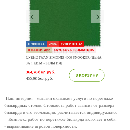
Previous
Next
НОВИНКА
-20%
СУПЕР ЦЕНА!
В НАЛИЧИИ!
KAYUKOV RECOMMENDS
СУКНО IWAN SIMONIS 4000 SNOOKER (ЦЕНА
ЗА 1 КВ.М) (БЕЛЬГИЯ)
364,76 бел.руб.
В КОРЗИНУ
455,93 бел.руб.
Наш интернет - магазин оказывает услуги по перетяжке
бильярдных столов. Стоимость работ зависит от размера
бильярда и его геолокации, расчитывается индивидуально.
Комплекс работ по перетяжке бильярда включает в себя:
- выравнивание игровой поверхности;