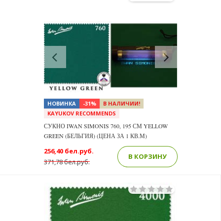
Previous
Next
НОВИНКА
-31%
В НАЛИЧИИ!
KAYUKOV RECOMMENDS
СУКНО IWAN SIMONIS 760, 195 СМ YELLOW
GREEN (БЕЛЬГИЯ) (ЦЕНА ЗА 1 КВ.М)
256,40 бел.руб.
В КОРЗИНУ
371,78 бел.руб.