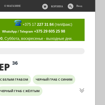
О МАГАЗИНЕ
Вход
КОРЗИНА
+375 17
227 31 84
(тел/факс)
+375 29 605 25 98
WhatsApp / Telegram
00
, Суббота, воскресенье - выходные дни.
36
ЕР
С БЕЛЫМ ГРАБОМ
ЧЕРНЫЙ ГРАБ С СИНИМ
ЧЕРНЫЙ ГРАБ С ЖЁЛТЫМ