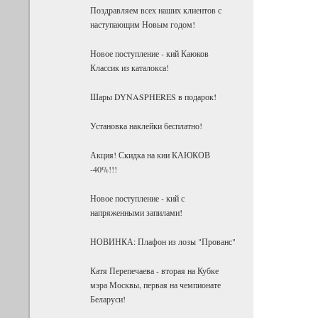
Поздравляем всех наших клиентов с
наступающим Новым годом!
Новое поступление - кий Каюков
Классик из каталокса!
Шары DYNASPHERES в подарок!
Установка наклейки бесплатно!
Акция! Скидка на кии КАЮКОВ
-40%!!!
Новое поступление - кий с
напряженными запилами!
НОВИНКА: Плафон из лозы "Прованс"
Катя Перепечаева - вторая на Кубке
мэра Москвы, первая на чемпионате
Беларуси!