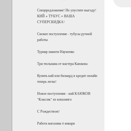
Спецпредложение! Не упустите выгоду!
КИЙ + ТУБУС = ВАША
СУПЕРСКИДКА!
Свежее поступление - тубусы ручной
работы
Турнир памяти Науменко
Три тюльпана от мастера Каюкова
Купить кий или бильярд в кредит онлайн
теперь легко!
Новое поступление - кий КАЮКОВ
"Классик" из кевазинго
С Рождеством!
Работа магазина 4 января