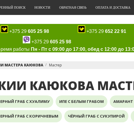
РЕННЫЙ ПОИСК
НОВОСТИ
ОБРАТНАЯ СВЯЗЬ
ОПЛАТА И ДОСТАВКА
+375 29
605 25 98
+375 29
652 22 91
+375 29
605 25 98
Время работы
Пн - Пт с 09:00 до 17:00, обед с 12:00 до 13:
ИИ МАСТЕРА КАЮКОВА
Мастер
КИИ КАЮКОВА МАСТ
ЕРНЫЙ ГРАБ С ХУАЛИМУ
ИПЕ С БЕЛЫМ ГРАБОМ
АМАРАНТ 
ЕРНЫЙ ГРАБ С КОРИЧНЕВЫМ
ЧЁРНЫЙ ГРАБ С СУКУПИРОЙ
ЕРНЫЙ ГРАБ С АМАРАНТОМ