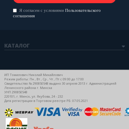
Я согласен с условиями
Пользовательского
соглашения
КАТАЛОГ
ИП Томилович Николай Михайлович
Режим работы: Пн , Вт , Ср , Чт , Пт c 09:00 до 17:00
Свидетельство № 290850548 выдано 30 апреля 2013 г. Администрацией
Ленинского района г. Минска
УНП 290850548
220101, г. Минск, ул. Якубова, 24 - 232
Дата регистрации в Торговом реестре РБ: 07.05.2021