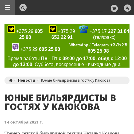
+375 29
605
+375 29
+375 17
227 31 84
25 98
652 22 91
(тел/факс)
+375 29
WhatsApp / Telegram
+375 29
605 25 98
605 25 98
Время работы
Пн - Пт с 09:00 до 17:00, обед с 12:00
до 13:00
, Суббота, воскресенье - выходные дни.
Новости
Юные бильярдисты в гостях у Каюкова
ЮНЫЕ БИЛЬЯРДИСТЫ В
ГОСТЯХ У КАЮКОВА
14 октября 2021 г.
Тренер детской бильярдной секции Наталья Козлова