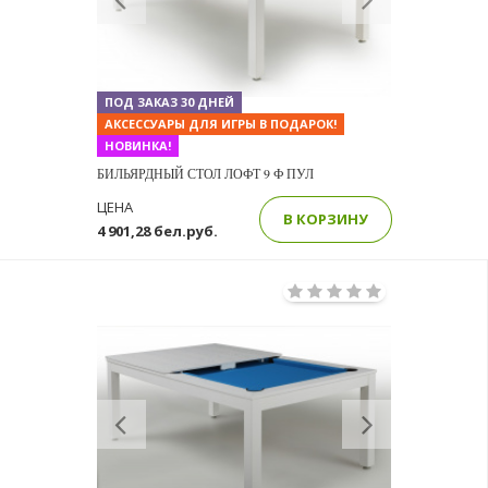
ПОД ЗАКАЗ 30 ДНЕЙ
АКСЕССУАРЫ ДЛЯ ИГРЫ В ПОДАРОК!
НОВИНКА!
БИЛЬЯРДНЫЙ СТОЛ ЛОФТ 9 Ф ПУЛ
ЦЕНА
В КОРЗИНУ
4 901,28 бел.руб.
Previous
Next