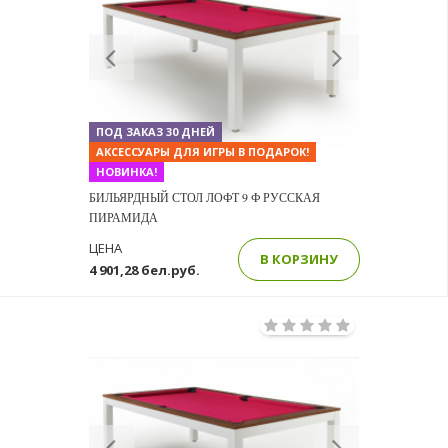
Previous
Next
ПОД ЗАКАЗ 30 ДНЕЙ
АКСЕССУАРЫ ДЛЯ ИГРЫ В ПОДАРОК!
НОВИНКА!
БИЛЬЯРДНЫЙ СТОЛ ЛОФТ 9 Ф РУССКАЯ
ПИРАМИДА
ЦЕНА
В КОРЗИНУ
4 901,28 бел.руб.
Previous
Next