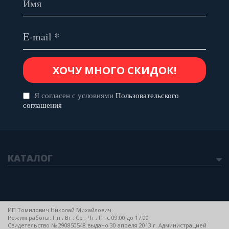
Я согласен с условиями
Пользовательского
соглашения
КАТАЛОГ
ИП Томилович Николай Михайлович
Режим работы: Пн , Вт , Ср , Чт , Пт c 09:00 до 17:00
Свидетельство № 290850548 выдано 30 апреля 2013 г. Администрацией