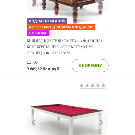
Previous
Next
ПОД ЗАКАЗ 60 ДНЕЙ
АКСЕССУАРЫ ДЛЯ ИГРЫ В ПОДАРОК!
НОВИНКА!
БИЛЬЯРДНЫЙ СТОЛ "ОМЕГА" 07 Ф (СОСНА/
БОРТ БЕРЕЗА, ЛУЗЫ СО СКАТОМ) ПУЛ
СЛАНЕЦ "ORERO" 25 ММ
ЦЕНА
В КОРЗИНУ
7 609,57 бел.руб.
Previous
Next