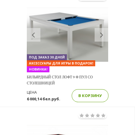
Previous
Next
ПОД ЗАКАЗ 30 ДНЕЙ
АКСЕССУАРЫ ДЛЯ ИГРЫ В ПОДАРОК!
НОВИНКА!
БИЛЬЯРДНЫЙ СТОЛ ЛОФТ 9 Ф ПУЛ СО
СТОЛЕШНИЦЕЙ
ЦЕНА
В КОРЗИНУ
6 000,14 бел.руб.