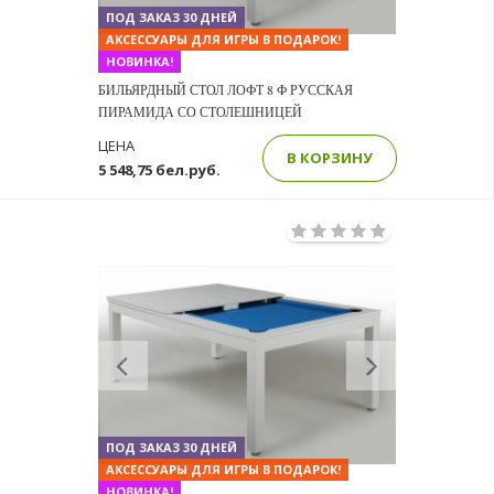
ПОД ЗАКАЗ 30 ДНЕЙ
АКСЕССУАРЫ ДЛЯ ИГРЫ В ПОДАРОК!
НОВИНКА!
БИЛЬЯРДНЫЙ СТОЛ ЛОФТ 8 Ф РУССКАЯ
ПИРАМИДА СО СТОЛЕШНИЦЕЙ
ЦЕНА
В КОРЗИНУ
5 548,75 бел.руб.
Previous
Next
ПОД ЗАКАЗ 30 ДНЕЙ
АКСЕССУАРЫ ДЛЯ ИГРЫ В ПОДАРОК!
НОВИНКА!