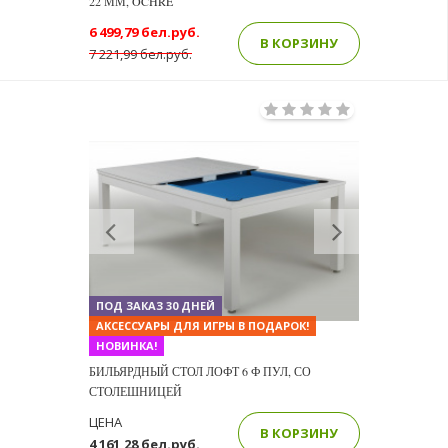
22 ММ, OCHRE
6 499,79 бел.руб.
В КОРЗИНУ
7 221,99 бел.руб.
Previous
Next
ПОД ЗАКАЗ 30 ДНЕЙ
АКСЕССУАРЫ ДЛЯ ИГРЫ В ПОДАРОК!
НОВИНКА!
БИЛЬЯРДНЫЙ СТОЛ ЛОФТ 6 Ф ПУЛ, СО
СТОЛЕШНИЦЕЙ
ЦЕНА
В КОРЗИНУ
4 161,28 бел.руб.