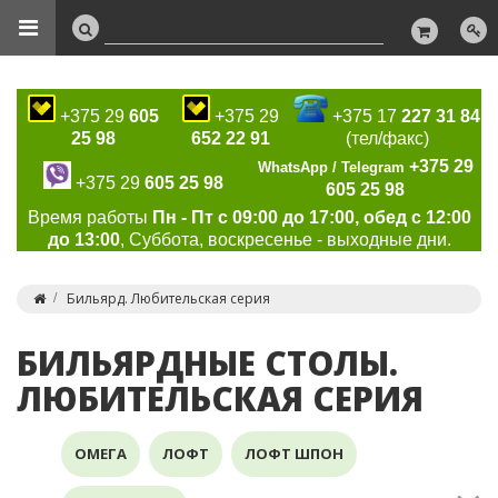
+375 29
605
+375 29
+375 17
227 31 84
25 98
652 22 91
(тел/факс)
+375 29
WhatsApp / Telegram
+375 29
605 25 98
605 25 98
Время работы
Пн - Пт с 09:00 до 17:00, обед с 12:00
до 13:00
, Суббота, воскресенье - выходные дни.
Бильярд. Любительская серия
БИЛЬЯРДНЫЕ СТОЛЫ.
ЛЮБИТЕЛЬСКАЯ СЕРИЯ
ОМЕГА
ЛОФТ
ЛОФТ ШПОН