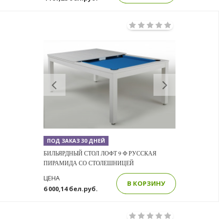
Previous
Next
ПОД ЗАКАЗ 30 ДНЕЙ
БИЛЬЯРДНЫЙ СТОЛ ЛОФТ 9 Ф РУССКАЯ
ПИРАМИДА СО СТОЛЕШНИЦЕЙ
ЦЕНА
В КОРЗИНУ
6 000,14 бел.руб.