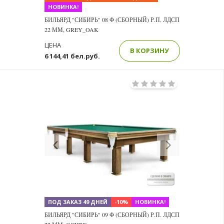
НОВИНКА!
БИЛЬЯРД "СИБИРЬ" 08 Ф (СБОРНЫЙ) Р.П. ЛДСП
22 ММ, GREY_OAK
ЦЕНА
В КОРЗИНУ
6 144,41 бел.руб.
Previous
Next
ПОД ЗАКАЗ 49 ДНЕЙ
-10%
НОВИНКА!
БИЛЬЯРД "СИБИРЬ" 09 Ф (СБОРНЫЙ) Р.П. ЛДСП