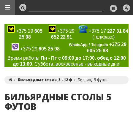
+375 29
605
+375 29
+375 17
227 31 84
25 98
652 22 91
(тел/факс)
+375 29
WhatsApp / Telegram
+375 29
605 25 98
605 25 98
Время работы
Пн - Пт с 09:00 до 17:00, обед с 12:00
до 13:00
, Суббота, воскресенье - выходные дни.
Бильярдные столы 3 - 12 ф
Бильярд 5 футов
БИЛЬЯРДНЫЕ СТОЛЫ 5
ФУТОВ