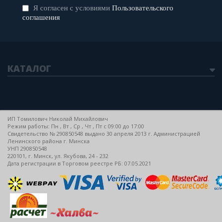
Я согласен с условиями
Пользовательского
соглашения
КАТАЛОГ
ИП Томилович Николай Михайлович
Режим работы: Пн , Вт , Ср , Чт , Пт c 09:00 до 17:00
Свидетельство № 290850548 выдано 30 апреля 2013 г. Администрацией
Ленинского района г. Минска
УНП 290850548
220101, г. Минск, ул. Якубова, 24 - 232
Дата регистрации в Торговом реестре РБ: 07.05.2021