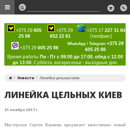
+375 29
605
+375 29
+375 17
227 31 84
25 98
652 22 91
(тел/факс)
+375 29
WhatsApp / Telegram
+375 29
605 25 98
605 25 98
Время работы
Пн - Пт с 09:00 до 17:00, обед с 12:00
до 13:00
, Суббота, воскресенье - выходные дни.
Новости
Линейка цельных киев
ЛИНЕЙКА ЦЕЛЬНЫХ КИЕВ
21 ноября 2017 г.
Мастерская Сергея Каюкова предлагает качественно новый