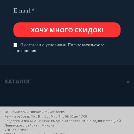
Я согласен с условиями
Пользовательского
соглашения
КАТАЛОГ
ИП Томилович Николай Михайлович
Режим работы: Пн , Вт , Ср , Чт , Пт c 09:00 до 17:00
Свидетельство № 290850548 выдано 30 апреля 2013 г. Администрацией
Ленинского района г. Минска
УНП 290850548