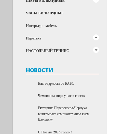
ШАРЫ БИЛЬЯРДНЫЕ
ЧАСЫ БИЛЬЯРДНЫЕ
Интерьер и мебель
Игротека
НАСТОЛЬНЫЙ ТЕННИС
НОВОСТИ
Благодарность от БАБС
Чемпионка мира у нас в гостях
Екатерина Перепечаева-Чернухо
выигрывает чемпионат мира кием
Каюков!!!
С Новым 2026 годом!