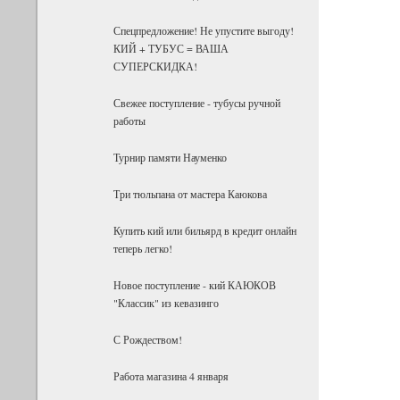
Спецпредложение! Не упустите выгоду!
КИЙ + ТУБУС = ВАША
СУПЕРСКИДКА!
Свежее поступление - тубусы ручной
работы
Турнир памяти Науменко
Три тюльпана от мастера Каюкова
Купить кий или бильярд в кредит онлайн
теперь легко!
Новое поступление - кий КАЮКОВ
"Классик" из кевазинго
С Рождеством!
Работа магазина 4 января