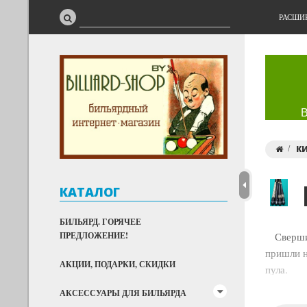
РАСШИ
К
КАТАЛОГ
БИЛЬЯРД. ГОРЯЧЕЕ
ПРЕДЛОЖЕНИЕ!
Свершило
пришли н
АКЦИИ, ПОДАРКИ, СКИДКИ
пула.
АКСЕССУАРЫ ДЛЯ БИЛЬЯРДА
Кии ручн