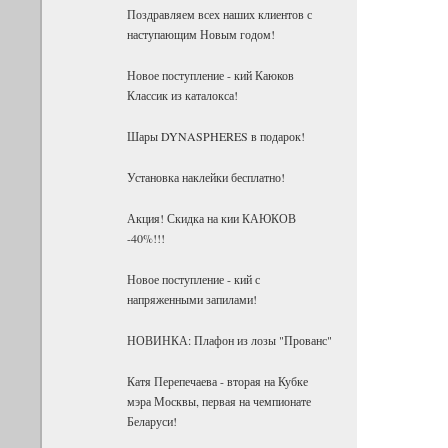
Поздравляем всех наших клиентов с
наступающим Новым годом!
Новое поступление - кий Каюков
Классик из каталокса!
Шары DYNASPHERES в подарок!
Установка наклейки бесплатно!
Акция! Скидка на кии КАЮКОВ
-40%!!!
Новое поступление - кий с
напряженными запилами!
НОВИНКА: Плафон из лозы "Прованс"
Катя Перепечаева - вторая на Кубке
мэра Москвы, первая на чемпионате
Беларуси!