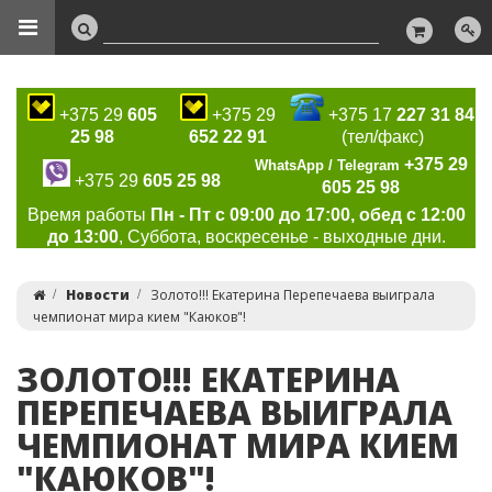
+375 29
605
+375 29
+375 17
227 31 84
25 98
652 22 91
(тел/факс)
+375 29
WhatsApp / Telegram
+375 29
605 25 98
605 25 98
Время работы
Пн - Пт с 09:00 до 17:00, обед с 12:00
до 13:00
, Суббота, воскресенье - выходные дни.
Новости
Золото!!! Екатерина Перепечаева выиграла
чемпионат мира кием "Каюков"!
ЗОЛОТО!!! ЕКАТЕРИНА
ПЕРЕПЕЧАЕВА ВЫИГРАЛА
ЧЕМПИОНАТ МИРА КИЕМ
"КАЮКОВ"!