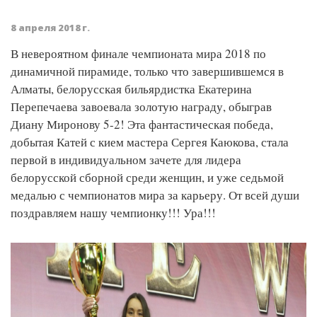
8 апреля 2018 г.
В невероятном финале чемпионата мира 2018 по
динамичной пирамиде, только что завершившемся в
Алматы, белорусская бильярдистка Екатерина
Перепечаева завоевала золотую награду, обыграв
Диану Миронову 5-2! Эта фантастическая победа,
добытая Катей с кием мастера Сергея Каюкова, стала
первой в индивидуальном зачете для лидера
белорусской сборной среди женщин, и уже седьмой
медалью с чемпионатов мира за карьеру. От всей души
поздравляем нашу чемпионку!!! Ура!!!