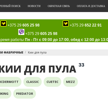
РЕННЫЙ ПОИСК
НОВОСТИ
ОБРАТНАЯ СВЯЗЬ
ОПЛАТА И ДОСТАВКА
+375 29
605 25 98
+375 29
652 22 91
+375 29
605 25 98
Время работы
Пн - Пт с 09:00 до 17:00, обед с 12:00 до 13:
ИИ ФАБРИЧНЫЕ
Кии для пула
33
КИИ ДЛЯ ПУЛА
MCDERMOTT
CLASSIC
CUETEC
MEZZ
IKING
PREDATOR