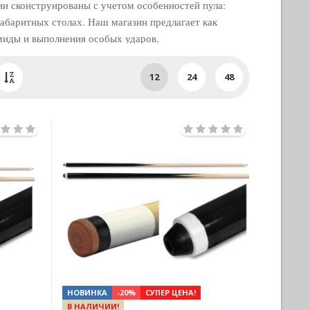
ии сконструированы с учетом особенностей пула:
габаритных столах. Наш магазин предлагает как
амиды и выполнения особых ударов.
12
24
48
НОВИНКА
-20%
СУПЕР ЦЕНА!
В НАЛИЧИИ!