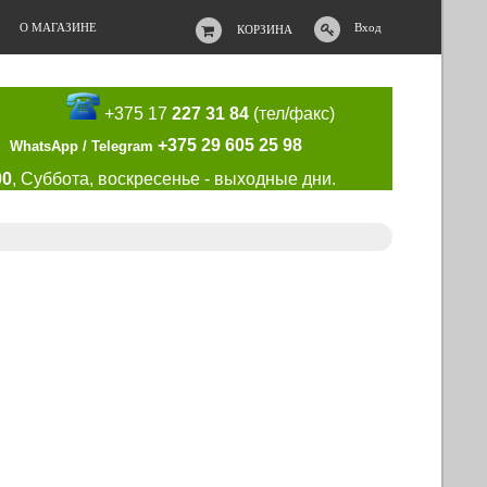
О МАГАЗИНЕ
Вход
КОРЗИНА
+375 17
227 31 84
(тел/факс)
+375 29 605 25 98
WhatsApp / Telegram
00
, Суббота, воскресенье - выходные дни.