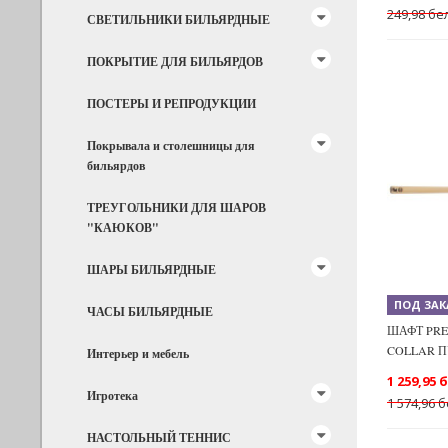
249,98 бе
СВЕТИЛЬНИКИ БИЛЬЯРДНЫЕ
ПОКРЫТИЕ ДЛЯ БИЛЬЯРДОВ
ПОСТЕРЫ И РЕПРОДУКЦИИ
Покрывала и столешницы для
бильярдов
Previous
ТРЕУГОЛЬНИКИ ДЛЯ ШАРОВ
"КАЮКОВ"
ШАРЫ БИЛЬЯРДНЫЕ
ПОД ЗАК
ЧАСЫ БИЛЬЯРДНЫЕ
ШАФТ PRE
COLLAR П
Интерьер и мебель
1 259,95 
Игротека
1 574,96 б
НАСТОЛЬНЫЙ ТЕННИС