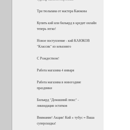
Три тюльпана от мастера Каюкова
Купить кий или бильярд в кредит онлайн
теперь легко!
Новое поступление - кий КАЮКОВ
"Классик" из кевазинго
С Рождеством!
Работа магазина 4 января
Работа магазина в новогодние
праздники
Бильярд "Домашний люкс" -
ликвидация остатков
Внимание! Акция! Кий + тубус = Ваша
суперскидка!