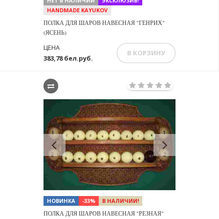
НЕТ В НАЛИЧИИ
ЭКСКЛЮЗИВ!
HANDMADE KAYUKOV
ПОЛКА ДЛЯ ШАРОВ НАВЕСНАЯ "ГЕНРИХ"
(ЯСЕНЬ)
ЦЕНА
В КОРЗИНУ
383,78 бел.руб.
Previous
Next
НОВИНКА
-33%
В НАЛИЧИИ!
ПОЛКА ДЛЯ ШАРОВ НАВЕСНАЯ "РЕЗНАЯ"