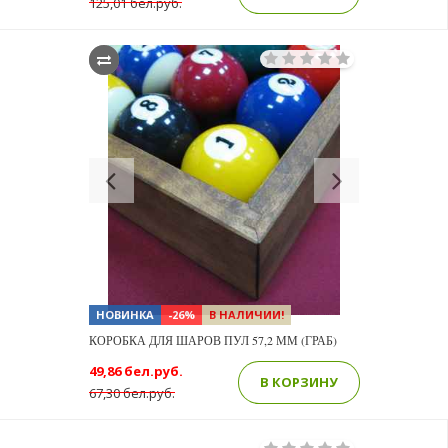
125,01 бел.руб.
Previous
Next
НОВИНКА
-26%
В НАЛИЧИИ!
КОРОБКА ДЛЯ ШАРОВ ПУЛ 57,2 ММ (ГРАБ)
49,86 бел.руб.
В КОРЗИНУ
67,30 бел.руб.