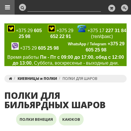
+375 29
605
+375 29
+375 17
227 31 84
25 98
652 22 91
(тел/факс)
+375 29
WhatsApp / Telegram
+375 29
605 25 98
605 25 98
Время работы
Пн - Пт с 09:00 до 17:00, обед с 12:00
до 13:00
, Суббота, воскресенье - выходные дни.
КИЕВНИЦЫ и ПОЛКИ
ПОЛКИ ДЛЯ ШАРОВ
ПОЛКИ ДЛЯ
БИЛЬЯРДНЫХ ШАРОВ
ПОЛКИ ВЕНЕЦИЯ
КАЮКОВ