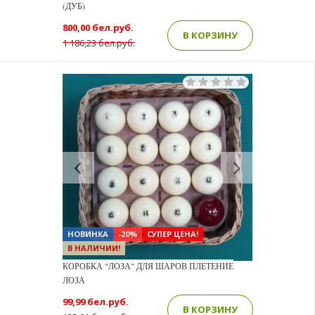
(ДУБ)
800,00 бел.руб.
В КОРЗИНУ
1 186,23 бел.руб.
Previous
Next
НОВИНКА
-20%
СУПЕР ЦЕНА!
В НАЛИЧИИ!
КОРОБКА "ЛОЗА" ДЛЯ ШАРОВ ПЛЕТЕНИЕ
ЛОЗА
99,99 бел.руб.
В КОРЗИНУ