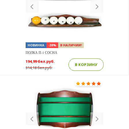
Previous
Next
НОВИНКА
-38%
В НАЛИЧИИ!
ПОЛКА П-1 СОСНА
194,99 бел.руб.
В КОРЗИНУ
314,18 бел.руб.
Previous
Next