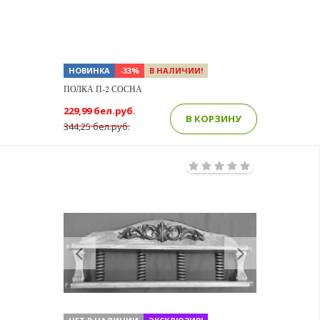
НОВИНКА
-33%
В НАЛИЧИИ!
ПОЛКА П-2 СОСНА
229,99 бел.руб.
В КОРЗИНУ
344,25 бел.руб.
Previous
Next