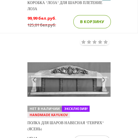
КОРОБКА "ЛОЗА" ДЛЯ ШАРОВ ПЛЕТЕНИЕ
ЛОЗА
99,99 бел.руб.
В КОРЗИНУ
125,01 бел.руб.
Previous
Next
НЕТ В НАЛИЧИИ
ЭКСКЛЮЗИВ!
HANDMADE KAYUKOV
ПОЛКА ДЛЯ ШАРОВ НАВЕСНАЯ "ГЕНРИХ"
(ЯСЕНЬ)