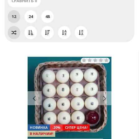
СРАВНИТЬ
0
12
24
48
Previous
Next
НОВИНКА
-20%
СУПЕР ЦЕНА!
В НАЛИЧИИ!