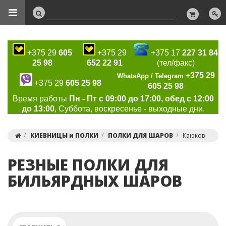
+375 29
605
+375 29
+375 17
227 31 84
25 98
652 22 91
(тел/факс)
+375 29
WhatsApp / Telegram
+375 29
605 25 98
605 25 98
Время работы
Пн - Пт с 09:00 до 17:00, обед с 12:00
до 13:00
, Суббота, воскресенье - выходные дни.
КИЕВНИЦЫ и ПОЛКИ
ПОЛКИ ДЛЯ ШАРОВ
Каюков
РЕЗНЫЕ ПОЛКИ ДЛЯ
БИЛЬЯРДНЫХ ШАРОВ