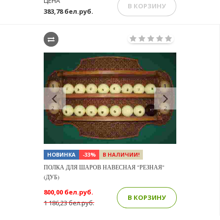
ЦЕНА
В КОРЗИНУ
383,78 бел.руб.
Previous
Next
НОВИНКА
-33%
В НАЛИЧИИ!
ПОЛКА ДЛЯ ШАРОВ НАВЕСНАЯ "РЕЗНАЯ"
(ДУБ)
800,00 бел.руб.
В КОРЗИНУ
1 186,23 бел.руб.