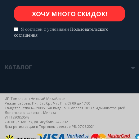
Я согласен с условиями
Пользовательского
соглашения
КАТАЛОГ
ИП Томилович Николай Михайлович
Режим работы: Пн , Вт , Ср , Чт , Пт c 09:00 до 17:00
Свидетельство № 290850548 выдано 30 апреля 2013 г. Администрацией
Ленинского района г. Минска
УНП 290850548
220101, г. Минск, ул. Якубова, 24 - 232
Дата регистрации в Торговом реестре РБ: 07.05.2021