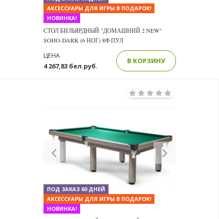
АКСЕССУАРЫ ДЛЯ ИГРЫ В ПОДАРОК!
НОВИНКА!
СТОЛ БИЛЬЯРДНЫЙ "ДОМАШНИЙ 2 NEW"
SOHO-DARK (6 НОГ) 8Ф ПУЛ
ЦЕНА
В КОРЗИНУ
4 267,83 бел.руб.
Previous
Next
ПОД ЗАКАЗ 60 ДНЕЙ
АКСЕССУАРЫ ДЛЯ ИГРЫ В ПОДАРОК!
НОВИНКА!