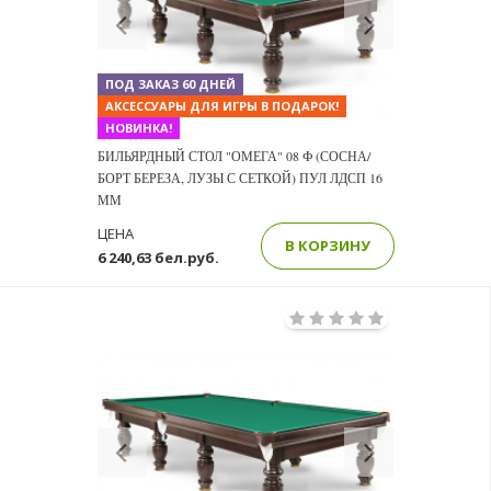
Previous
Next
ПОД ЗАКАЗ 60 ДНЕЙ
АКСЕССУАРЫ ДЛЯ ИГРЫ В ПОДАРОК!
НОВИНКА!
БИЛЬЯРДНЫЙ СТОЛ "ОМЕГА" 08 Ф (СОСНА/
БОРТ БЕРЕЗА, ЛУЗЫ С СЕТКОЙ) ПУЛ ЛДСП 16
ММ
ЦЕНА
В КОРЗИНУ
6 240,63 бел.руб.
Previous
Next