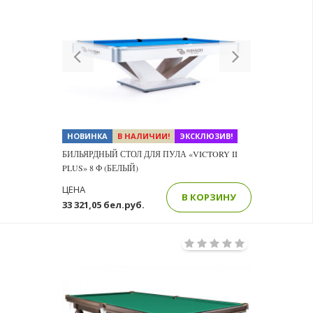
Previous
Next
НОВИНКА
В НАЛИЧИИ!
ЭКСКЛЮЗИВ!
БИЛЬЯРДНЫЙ СТОЛ ДЛЯ ПУЛА «VICTORY II
PLUS» 8 Ф (БЕЛЫЙ)
ЦЕНА
В КОРЗИНУ
33 321,05 бел.руб.