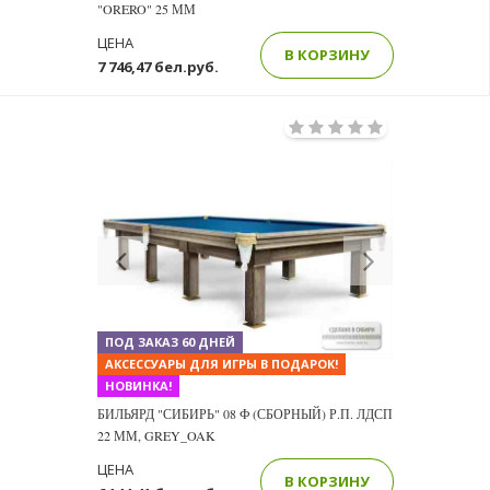
"ORERO" 25 ММ
ЦЕНА
В КОРЗИНУ
7 746,47 бел.руб.
Previous
Next
ПОД ЗАКАЗ 60 ДНЕЙ
АКСЕССУАРЫ ДЛЯ ИГРЫ В ПОДАРОК!
НОВИНКА!
БИЛЬЯРД "СИБИРЬ" 08 Ф (СБОРНЫЙ) Р.П. ЛДСП
22 ММ, GREY_OAK
ЦЕНА
В КОРЗИНУ