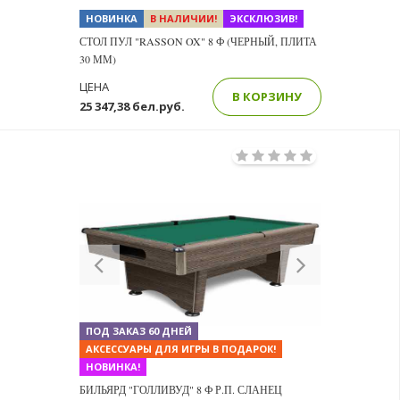
НОВИНКА
В НАЛИЧИИ!
ЭКСКЛЮЗИВ!
СТОЛ ПУЛ "RASSON OX" 8 Ф (ЧЕРНЫЙ, ПЛИТА
30 ММ)
ЦЕНА
В КОРЗИНУ
25 347,38 бел.руб.
Previous
Next
ПОД ЗАКАЗ 60 ДНЕЙ
АКСЕССУАРЫ ДЛЯ ИГРЫ В ПОДАРОК!
НОВИНКА!
БИЛЬЯРД "ГОЛЛИВУД" 8 Ф Р.П. СЛАНЕЦ