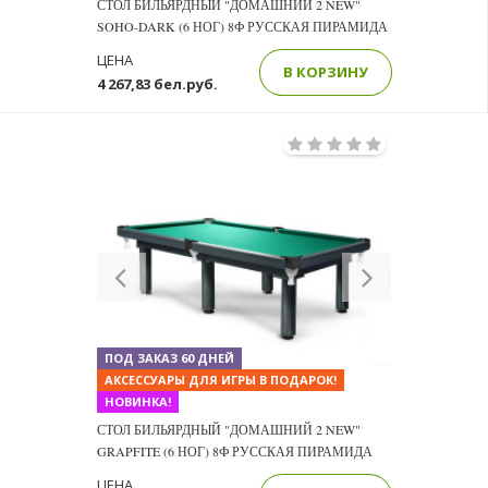
СТОЛ БИЛЬЯРДНЫЙ "ДОМАШНИЙ 2 NEW"
SOHO-DARK (6 НОГ) 8Ф РУССКАЯ ПИРАМИДА
ЦЕНА
В КОРЗИНУ
4 267,83 бел.руб.
Previous
Next
ПОД ЗАКАЗ 60 ДНЕЙ
АКСЕССУАРЫ ДЛЯ ИГРЫ В ПОДАРОК!
НОВИНКА!
СТОЛ БИЛЬЯРДНЫЙ "ДОМАШНИЙ 2 NEW"
GRAPFITE (6 НОГ) 8Ф РУССКАЯ ПИРАМИДА
ЦЕНА