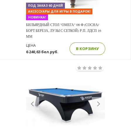
ПОД ЗАКАЗ 60 ДНЕЙ
АКСЕССУАРЫ ДЛЯ ИГРЫ В ПОДАРОК!
НОВИНКА!
БИЛЬЯРДНЫЙ СТОЛ "ОМЕГА" 08 Ф (СОСНА/
БОРТ БЕРЕЗА, ЛУЗЫ С СЕТКОЙ) Р.П. ЛДСП 16
ММ
ЦЕНА
В КОРЗИНУ
6 240,63 бел.руб.
Previous
Next