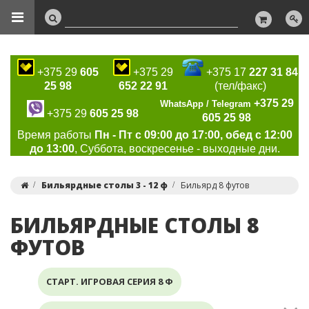
+375 29
605
+375 29
+375 17
227 31 84
25 98
652 22 91
(тел/факс)
+375 29
WhatsApp / Telegram
+375 29
605 25 98
605 25 98
Время работы
Пн - Пт с 09:00 до 17:00, обед с 12:00
до 13:00
, Суббота, воскресенье - выходные дни.
Бильярдные столы 3 - 12 ф
Бильярд 8 футов
БИЛЬЯРДНЫЕ СТОЛЫ 8
ФУТОВ
СТАРТ. ИГРОВАЯ СЕРИЯ 8 Ф