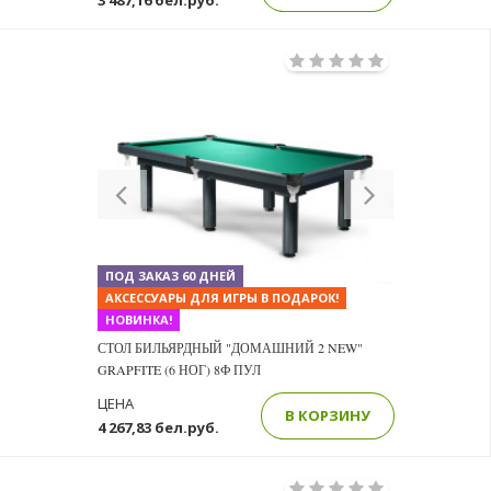
3 487,16 бел.руб.
Previous
Next
ПОД ЗАКАЗ 60 ДНЕЙ
АКСЕССУАРЫ ДЛЯ ИГРЫ В ПОДАРОК!
НОВИНКА!
СТОЛ БИЛЬЯРДНЫЙ "ДОМАШНИЙ 2 NEW"
GRAPFITE (6 НОГ) 8Ф ПУЛ
ЦЕНА
В КОРЗИНУ
4 267,83 бел.руб.