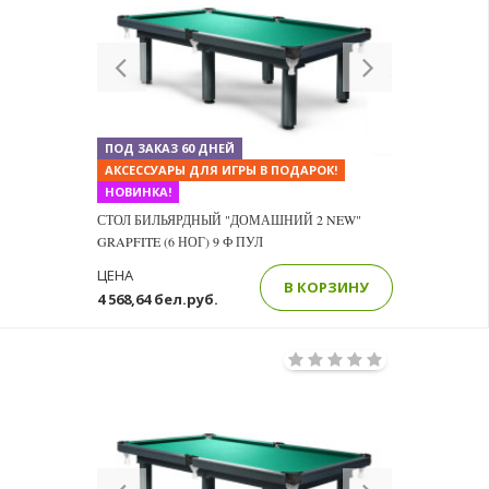
Previous
Next
ПОД ЗАКАЗ 60 ДНЕЙ
АКСЕССУАРЫ ДЛЯ ИГРЫ В ПОДАРОК!
НОВИНКА!
СТОЛ БИЛЬЯРДНЫЙ "ДОМАШНИЙ 2 NEW"
GRAPFITE (6 НОГ) 9 Ф ПУЛ
ЦЕНА
В КОРЗИНУ
4 568,64 бел.руб.
Previous
Next