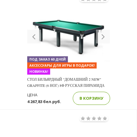
Previous
Next
ПОД ЗАКАЗ 60 ДНЕЙ
АКСЕССУАРЫ ДЛЯ ИГРЫ В ПОДАРОК!
НОВИНКА!
СТОЛ БИЛЬЯРДНЫЙ "ДОМАШНИЙ 2 NEW"
GRAPFITE (6 НОГ) 8Ф РУССКАЯ ПИРАМИДА
ЦЕНА
В КОРЗИНУ
4 267,83 бел.руб.