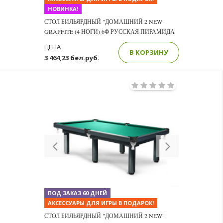
НОВИНКА!
СТОЛ БИЛЬЯРДНЫЙ "ДОМАШНИЙ 2 NEW"
GRAPFITE (4 НОГИ) 6Ф РУССКАЯ ПИРАМИДА
ЦЕНА
В КОРЗИНУ
3 464,23 бел.руб.
Previous
Next
ПОД ЗАКАЗ 60 ДНЕЙ
АКСЕССУАРЫ ДЛЯ ИГРЫ В ПОДАРОК!
СТОЛ БИЛЬЯРДНЫЙ "ДОМАШНИЙ 2 NEW"