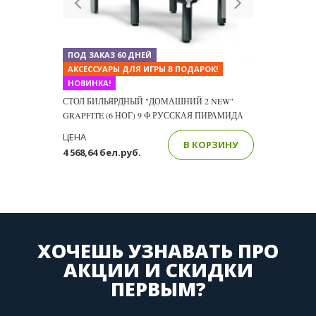
ПОД ЗАКАЗ 60 ДНЕЙ
АКСЕССУАРЫ ДЛЯ ИГРЫ В ПОДАРОК!
НОВИНКА!
СТОЛ БИЛЬЯРДНЫЙ "ДОМАШНИЙ 2 NEW"
GRAPFITE (6 НОГ) 9 Ф РУССКАЯ ПИРАМИДА
ЦЕНА
В КОРЗИНУ
4 568,64 бел.руб.
ХОЧЕШЬ УЗНАВАТЬ ПРО
АКЦИИ И СКИДКИ
ПЕРВЫМ?