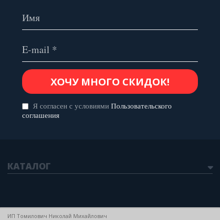
Я согласен с условиями
Пользовательского
соглашения
КАТАЛОГ
ИП Томилович Николай Михайлович