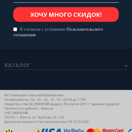
Я согласен с условиями
Пользовательского
соглашения
КАТАЛОГ
ИП Томилович Николай Михайлович
Режим работы: Пн , Вт , Ср , Чт , Пт c 09:00 до 17:00
Свидетельство № 290850548 выдано 30 апреля 2013 г. Администрацией
Ленинского района г. Минска
УНП 290850548
220101, г. Минск, ул. Якубова, 24 - 232
Дата регистрации в Торговом реестре РБ: 07.05.2021