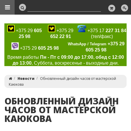
+375 29
605
+375 29
+375 17
227 31 84
25 98
652 22 91
(тел/факс)
+375 29
WhatsApp / Telegram
+375 29
605 25 98
605 25 98
Время работы
Пн - Пт с 09:00 до 17:00, обед с 12:00
до 13:00
, Суббота, воскресенье - выходные дни.
Новости
Обновленный дизайн часов от мастерской
Каюкова
ОБНОВЛЕННЫЙ ДИЗАЙН
ЧАСОВ ОТ МАСТЕРСКОЙ
КАЮКОВА