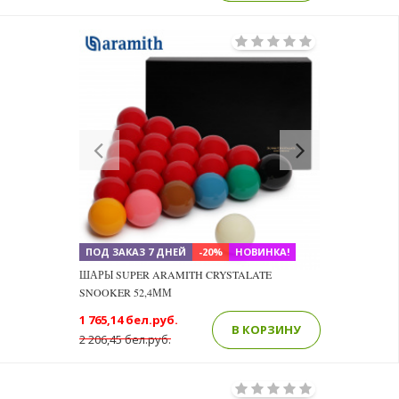
Previous
Next
ПОД ЗАКАЗ 7 ДНЕЙ
-20%
НОВИНКА!
ШАРЫ SUPER ARAMITH CRYSTALATE
SNOOKER 52,4ММ
1 765,14 бел.руб.
В КОРЗИНУ
2 206,45 бел.руб.