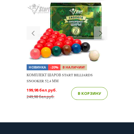
Previous
Next
НОВИНКА
-20%
В НАЛИЧИИ!
КОМПЛЕКТ ШАРОВ START BILLIARDS
SNOOKER 52,4 ММ
199,98 бел.руб.
В КОРЗИНУ
249,98 бел.руб.