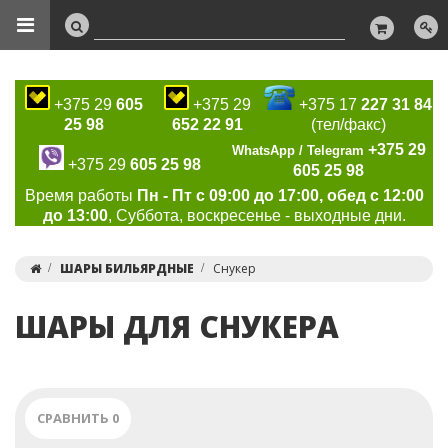
+375 29
605
+375 29
+375 17
227 31 84
25 98
652 22 91
(тел/факс)
+375 29
WhatsApp / Telegram
+375 29
605 25 98
605 25 98
Время работы
Пн - Пт с 09:00 до 17:00, обед с 12:00
до 13:00
, Суббота, воскресенье - выходные дни.
ШАРЫ БИЛЬЯРДНЫЕ
Снукер
ШАРЫ ДЛЯ СНУКЕРА
СРАВНИТЬ
0