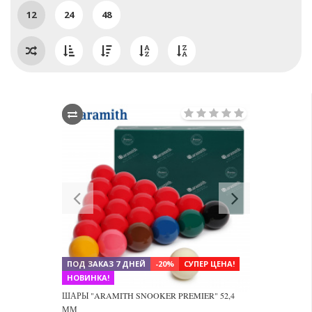
12
24
48
Previous
Next
ПОД ЗАКАЗ 7 ДНЕЙ
-20%
СУПЕР ЦЕНА!
НОВИНКА!
ШАРЫ "ARAMITH SNOOKER PREMIER" 52,4
ММ