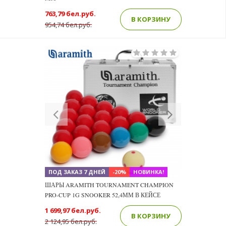
763,79 бел.руб.
В КОРЗИНУ
954,74 бел.руб.
Previous
Next
ПОД ЗАКАЗ 7 ДНЕЙ
-20%
НОВИНКА!
ШАРЫ ARAMITH TOURNAMENT CHAMPION
PRO-CUP 1G SNOOKER 52,4ММ В КЕЙСЕ
1 699,97 бел.руб.
В КОРЗИНУ
2 124,95 бел.руб.