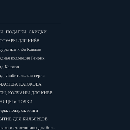
И, ПОДАРКИ, СКИДКИ
ССУАРЫ ДЛЯ КИЁВ
суры для киёв Каюков
рдная коллекция Генрих
рд Каюков
рд. Любительская серия
МАСТЕРА КАЮКОВА
СЫ, КОЛЧАНЫ ДЛЯ КИЁВ
НИЦЫ и ПОЛКИ
иры, подарки, книги
ЫТИЕ ДЛЯ БИЛЬЯРДОВ
Покрывала и столешницы для бильярдов