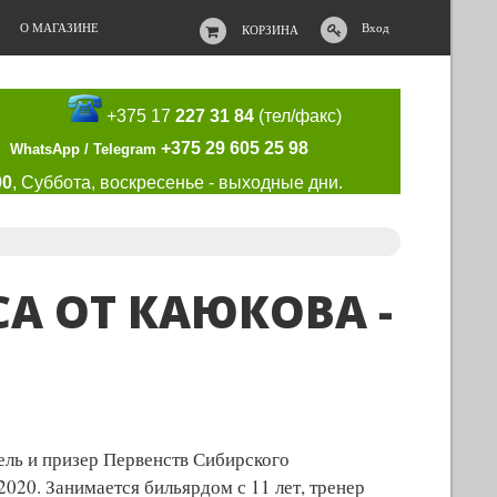
О МАГАЗИНЕ
Вход
КОРЗИНА
+375 17
227 31 84
(тел/факс)
+375 29 605 25 98
WhatsApp / Telegram
00
, Суббота, воскресенье - выходные дни.
А ОТ КАЮКОВА -
тель и призер Первенств Сибирского
020. Занимается бильярдом с 11 лет, тренер