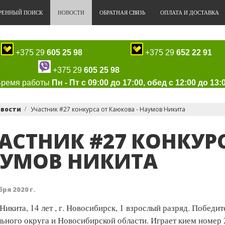
РЕННЫЙ ПОИСК
НОВОСТИ
ОБРАТНАЯ СВЯЗЬ
ОПЛАТА И ДОСТАВКА
+375 29
605 25 98
+375 29
652 22 91
+375 29
605 25 98
Время работы
Пн - Пт с 09:00 до 17:00, обед с 12:00 до 13:
овости
Участник #27 конкурса от Каюкова - Наумов Никита
АСТНИК #27 КОНКУРС
УМОВ НИКИТА
ря 2020 г.
Никита, 14 лет , г. Новосибирск, 1 взрослый разряд. Победи
ьного округа и Новосибирской области. Играет кием номер 2