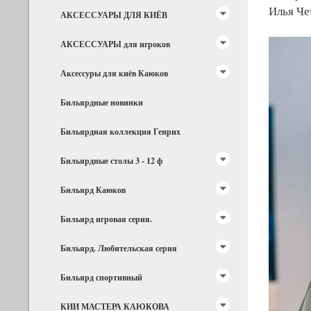
Илья Че
АКСЕССУАРЫ ДЛЯ КИЁВ
АКСЕССУАРЫ для игроков
Аксессуры для киёв Каюков
Бильярдные новинки
Бильярдная коллекция Генрих
Бильярдные столы 3 - 12 ф
Бильярд Каюков
Бильярд игровая серия.
Бильярд. Любительская серия
Бильярд спортивный
КИИ МАСТЕРА КАЮКОВА