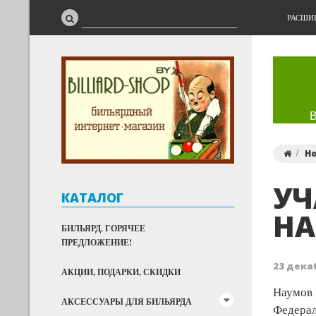
РАСШИ
Н
УЧ
КАТАЛОГ
НА
БИЛЬЯРД. ГОРЯЧЕЕ
ПРЕДЛОЖЕНИЕ!
23 декаб
АКЦИИ, ПОДАРКИ, СКИДКИ
Наумов 
АКСЕССУАРЫ ДЛЯ БИЛЬЯРДА
Федерал