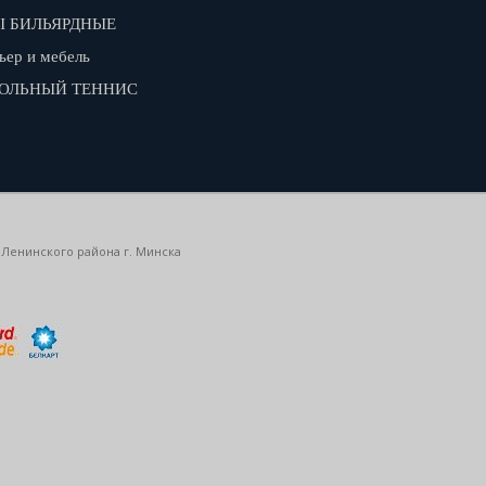
 БИЛЬЯРДНЫЕ
ьер и мебель
ОЛЬНЫЙ ТЕННИС
 Ленинского района г. Минска