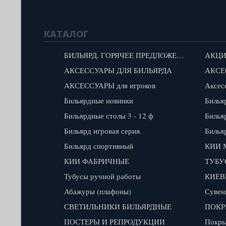
КАТАЛОГ
БИЛЬЯРД. ГОРЯЧЕЕ ПРЕДЛОЖЕНИЕ!
АКЦИ
АКСЕССУАРЫ ДЛЯ БИЛЬЯРДА
АКСЕ
АКСЕССУАРЫ для игроков
Аксес
Бильярдные новинки
Билья
Бильярдные столы 3 - 12 ф
Билья
Бильярд игровая серия.
Билья
Бильярд спортивный
КИИ 
КИИ ФАБРИЧНЫЕ
ТУБУ
Тубусы ручной работы
КИЕВ
Абажуры (плафоны)
Сувен
СВЕТИЛЬНИКИ БИЛЬЯРДНЫЕ
ПОКР
ПОСТЕРЫ И РЕПРОДУКЦИИ