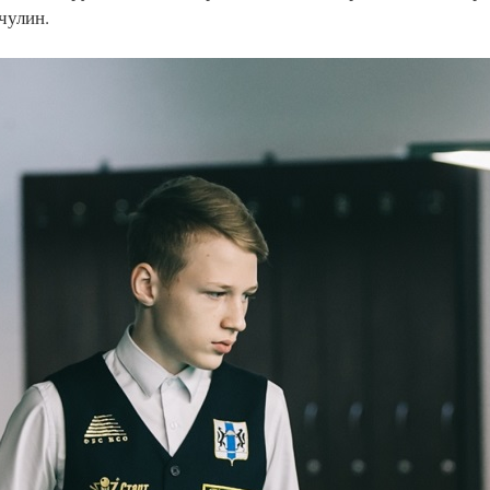
чулин.