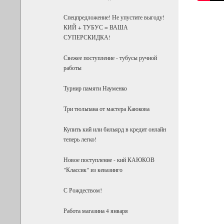
Спецпредложение! Не упустите выгоду!
КИЙ + ТУБУС = ВАША
СУПЕРСКИДКА!
Свежее поступление - тубусы ручной
работы
Турнир памяти Науменко
Три тюльпана от мастера Каюкова
Купить кий или бильярд в кредит онлайн
теперь легко!
Новое поступление - кий КАЮКОВ
"Классик" из кевазинго
С Рождеством!
Работа магазина 4 января