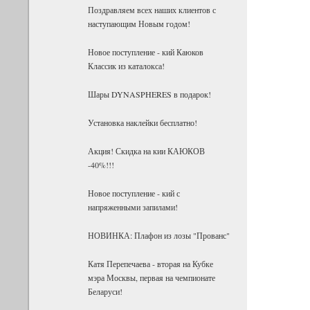
Поздравляем всех наших клиентов с
наступающим Новым годом!
Новое поступление - кий Каюков
Классик из каталокса!
Шары DYNASPHERES в подарок!
Установка наклейки бесплатно!
Акция! Скидка на кии КАЮКОВ
-40%!!!
Новое поступление - кий с
напряженными запилами!
НОВИНКА: Плафон из лозы "Прованс"
Катя Перепечаева - вторая на Кубке
мэра Москвы, первая на чемпионате
Беларуси!