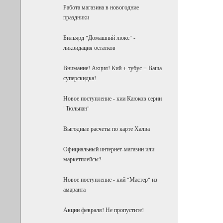
Работа магазина в новогодние
праздники
Бильярд "Домашний люкс" -
ликвидация остатков
Внимание! Акция! Кий + тубус = Ваша
суперскидка!
Новое поступление - кии Каюков серии
"Тюльпан"
Выгодные расчеты по карте Халва
Официальный интернет-магазин или
маркетплейсы?
Новое поступление - кий "Мастер" из
амаранта
Акции февраля! Не пропустите!