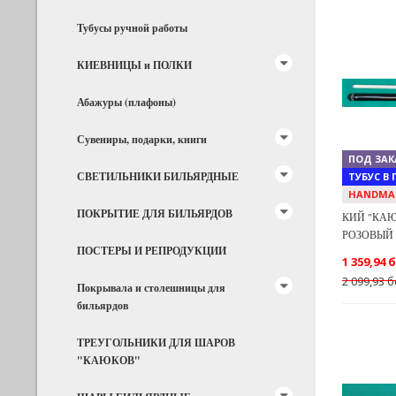
Тубусы ручной работы
КИЕВНИЦЫ и ПОЛКИ
Previous
Абажуры (плафоны)
Сувениры, подарки, книги
ПОД ЗАК
СВЕТИЛЬНИКИ БИЛЬЯРДНЫЕ
ТУБУС В
HANDMA
ПОКРЫТИЕ ДЛЯ БИЛЬЯРДОВ
КИЙ "КАЮ
РОЗОВЫЙ 
ПОСТЕРЫ И РЕПРОДУКЦИИ
1 359,94 
2 099,93 б
Покрывала и столешницы для
бильярдов
ТРЕУГОЛЬНИКИ ДЛЯ ШАРОВ
"КАЮКОВ"