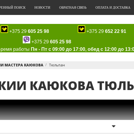
РЕННЫЙ ПОИСК
НОВОСТИ
ОБРАТНАЯ СВЯЗЬ
ОПЛАТА И ДОСТАВКА
+375 29
605 25 98
+375 29
652 22 91
+375 29
605 25 98
Время работы
Пн - Пт с 09:00 до 17:00, обед с 12:00 до 13:
ИИ МАСТЕРА КАЮКОВА
Тюльпан
КИИ КАЮКОВА ТЮЛ