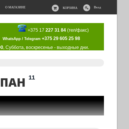
О МАГАЗИНЕ
Вход
КОРЗИНА
+375 17
227 31 84
(тел/факс)
+375 29 605 25 98
WhatsApp / Telegram
00
, Суббота, воскресенье - выходные дни.
11
ЬПАН