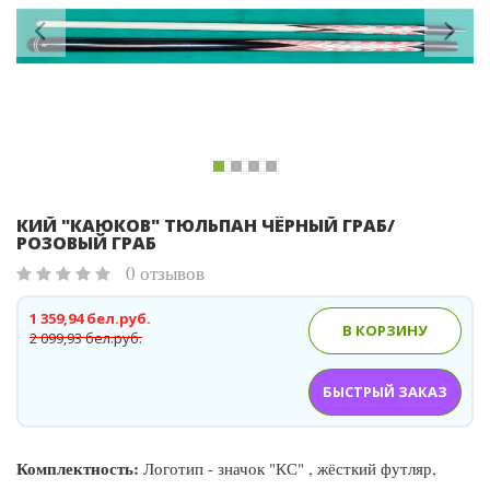
КИЙ "КАЮКОВ" ТЮЛЬПАН ЧЁРНЫЙ ГРАБ/
РОЗОВЫЙ ГРАБ
0 отзывов
1 359,94 бел.руб.
В КОРЗИНУ
2 099,93 бел.руб.
БЫСТРЫЙ ЗАКАЗ
Комплектность:
Логотип - значок "КС" , жёсткий футляр,