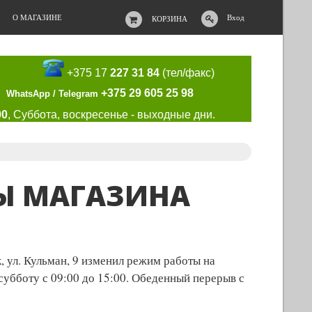
О МАГАЗИНЕ
Вход
КОРЗИНА
+375 17
227 31 84
(тел/факс)
+375 29 605 25 98
WhatsApp / Telegram
00
, Суббота, воскресенье - выходные дни.
Ы МАГАЗИНА
, ул. Кульман, 9 изменил режим работы на
 субботу с 09:00 до 15:00. Обеденный перерыв с