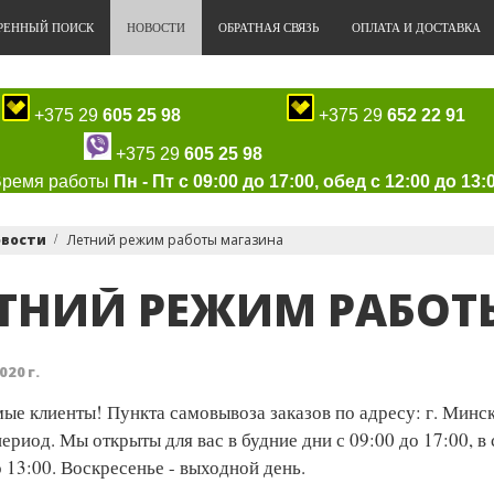
РЕННЫЙ ПОИСК
НОВОСТИ
ОБРАТНАЯ СВЯЗЬ
ОПЛАТА И ДОСТАВКА
+375 29
605 25 98
+375 29
652 22 91
+375 29
605 25 98
Время работы
Пн - Пт с 09:00 до 17:00, обед с 12:00 до 13:
овости
Летний режим работы магазина
ТНИЙ РЕЖИМ РАБОТ
020 г.
ые клиенты! Пункта самовывоза заказов по адресу: г. Минск
период. Мы открыты для вас в будние дни с 09:00 до 17:00, в
о 13:00. Воскресенье - выходной день.