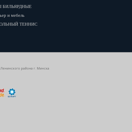
 БИЛЬЯРДНЫЕ
ьер и мебель
ОЛЬНЫЙ ТЕННИС
 Ленинского района г. Минска