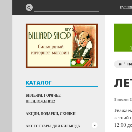
РАСШИ
Н
ЛЕ
КАТАЛОГ
БИЛЬЯРД. ГОРЯЧЕЕ
8 июля 2
ПРЕДЛОЖЕНИЕ!
Уважаем
АКЦИИ, ПОДАРКИ, СКИДКИ
летний 
12:00 д
АКСЕССУАРЫ ДЛЯ БИЛЬЯРДА