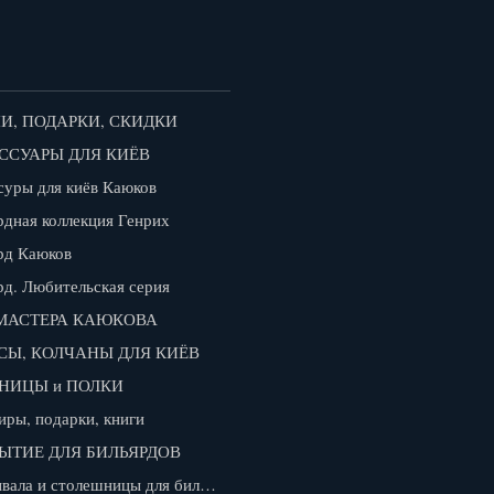
И, ПОДАРКИ, СКИДКИ
ССУАРЫ ДЛЯ КИЁВ
суры для киёв Каюков
рдная коллекция Генрих
рд Каюков
рд. Любительская серия
МАСТЕРА КАЮКОВА
СЫ, КОЛЧАНЫ ДЛЯ КИЁВ
НИЦЫ и ПОЛКИ
иры, подарки, книги
ЫТИЕ ДЛЯ БИЛЬЯРДОВ
Покрывала и столешницы для бильярдов