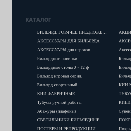
КАТАЛОГ
БИЛЬЯРД. ГОРЯЧЕЕ ПРЕДЛОЖЕНИЕ!
АКЦИ
АКСЕССУАРЫ ДЛЯ БИЛЬЯРДА
АКСЕ
АКСЕССУАРЫ для игроков
Аксес
Бильярдные новинки
Билья
Бильярдные столы 3 - 12 ф
Билья
Бильярд игровая серия.
Билья
Бильярд спортивный
КИИ 
КИИ ФАБРИЧНЫЕ
ТУБУ
Тубусы ручной работы
КИЕВ
Абажуры (плафоны)
Сувен
СВЕТИЛЬНИКИ БИЛЬЯРДНЫЕ
ПОКР
ПОСТЕРЫ И РЕПРОДУКЦИИ