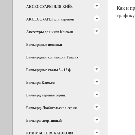
АКСЕССУАРЫ ДЛЯ КИЁВ
Как и п
графику
АКСЕССУАРЫ для игроков
Аксессуры для киёв Каюков
Бильярдные новинки
Бильярдная коллекция Генрих
Бильярдные столы 3 - 12 ф
Бильярд Каюков
Бильярд игровая серия.
Бильярд. Любительская серия
Бильярд спортивный
КИИ МАСТЕРА КАЮКОВА