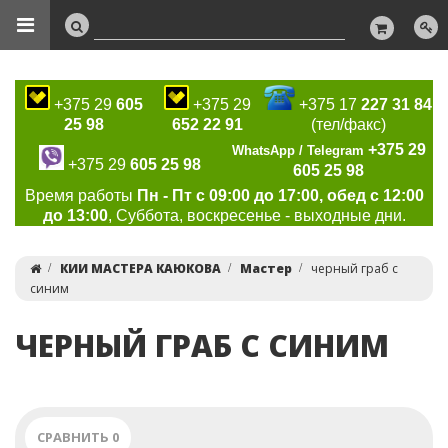
+375 29
605
+375 29
+375 17
227 31 84
25 98
652 22 91
(тел/факс)
+375 29
WhatsApp / Telegram
+375 29
605 25 98
605 25 98
Время работы
Пн - Пт с 09:00 до 17:00, обед с 12:00
до 13:00
, Суббота, воскресенье - выходные дни.
КИИ МАСТЕРА КАЮКОВА
Мастер
черный граб с
синим
ЧЕРНЫЙ ГРАБ С СИНИМ
СРАВНИТЬ
0