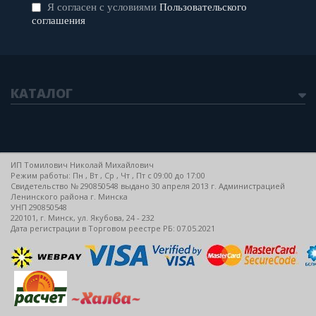
Я согласен с условиями
Пользовательского
соглашения
КАТАЛОГ
ИП Томилович Николай Михайлович
Режим работы: Пн , Вт , Ср , Чт , Пт c 09:00 до 17:00
Свидетельство № 290850548 выдано 30 апреля 2013 г. Администрацией
Ленинского района г. Минска
УНП 290850548
220101, г. Минск, ул. Якубова, 24 - 232
Дата регистрации в Торговом реестре РБ: 07.05.2021