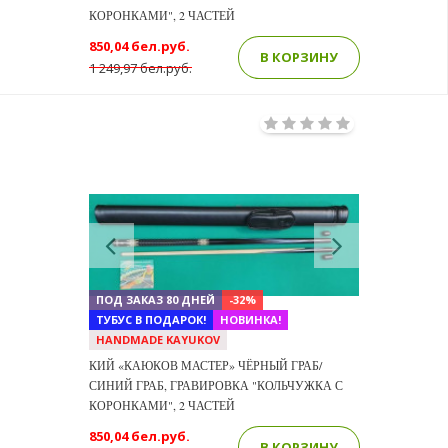
КОРОНКАМИ", 2 ЧАСТЕЙ
850,04 бел.руб.
В КОРЗИНУ
1 249,97 бел.руб.
Previous
Next
ПОД ЗАКАЗ 80 ДНЕЙ
-32%
ТУБУС В ПОДАРОК!
НОВИНКА!
HANDMADE KAYUKOV
КИЙ «КАЮКОВ МАСТЕР» ЧЁРНЫЙ ГРАБ/
СИНИЙ ГРАБ, ГРАВИРОВКА "КОЛЬЧУЖКА С
КОРОНКАМИ", 2 ЧАСТЕЙ
850,04 бел.руб.
В КОРЗИНУ