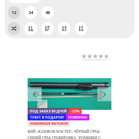
12
24
48
Previous
Next
ПОД ЗАКАЗ 80 ДНЕЙ
-32%
ТУБУС В ПОДАРОК!
НОВИНКА!
HANDMADE KAYUKOV
КИЙ «КАЮКОВ МАСТЕР» ЧЁРНЫЙ ГРАБ/
СИНИЙ ГРАБ ГРАВИРОВКА "РОМБИКИ С