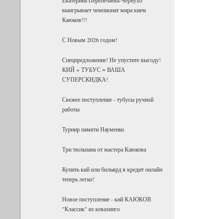
выигрывает чемпионат мира кием
Каюков!!!
С Новым 2026 годом!
Спецпредложение! Не упустите выгоду!
КИЙ + ТУБУС = ВАША
СУПЕРСКИДКА!
Свежее поступление - тубусы ручной
работы
Турнир памяти Науменко
Три тюльпана от мастера Каюкова
Купить кий или бильярд в кредит онлайн
теперь легко!
Новое поступление - кий КАЮКОВ
"Классик" из кевазинго