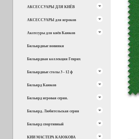
АКСЕССУАРЫ ДЛЯ КИЁВ
АКСЕССУАРЫ для игроков
Аксессуры для киёв Каюков
Бильярдные новинки
Бильярдная коллекция Генрих
Бильярдные столы 3 - 12 ф
Бильярд Каюков
Бильярд игровая серия.
Бильярд. Любительская серия
Бильярд спортивный
КИИ МАСТЕРА КАЮКОВА