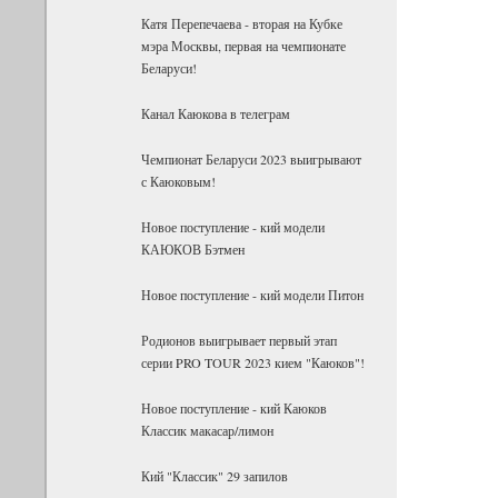
Катя Перепечаева - вторая на Кубке
мэра Москвы, первая на чемпионате
Беларуси!
Канал Каюкова в телеграм
Чемпионат Беларуси 2023 выигрывают
с Каюковым!
Новое поступление - кий модели
КАЮКОВ Бэтмен
Новое поступление - кий модели Питон
Родионов выигрывает первый этап
серии PRO TOUR 2023 кием "Каюков"!
Новое поступление - кий Каюков
Классик макасар/лимон
Кий "Классик" 29 запилов