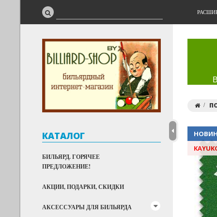
РАСШИ
П
НОВИ
КАТАЛОГ
KAYUK
БИЛЬЯРД. ГОРЯЧЕЕ
ПРЕДЛОЖЕНИЕ!
АКЦИИ, ПОДАРКИ, СКИДКИ
АКСЕССУАРЫ ДЛЯ БИЛЬЯРДА