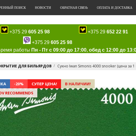
РЕННЫЙ ПОИСК
НОВОСТИ
ОБРАТНАЯ СВЯЗЬ
ОПЛАТА И ДОСТАВКА
+375 29
605 25 98
+375 29
652 22 91
+375 29
605 25 98
Время работы
Пн - Пт с 09:00 до 17:00, обед с 12:00 до 13:
ОКРЫТИЕ ДЛЯ БИЛЬЯРДОВ
Сукно Iwan Simonis 4000 snooker (цена за 1 
НКА
-20%
СУПЕР ЦЕНА!
В НАЛИЧИИ!
OV RECOMMENDS