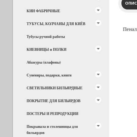
ОПИС
КИИ ФАБРИЧНЫЕ
ТУБУСЫ, КОЛЧАНЫ ДЛЯ КИЁВ
Пенал
Тубусы ручной работы
КИЕВНИЦЫ и ПОЛКИ
Абажуры (плафоны)
Сувениры, подарки, книги
СВЕТИЛЬНИКИ БИЛЬЯРДНЫЕ
ПОКРЫТИЕ ДЛЯ БИЛЬЯРДОВ
ПОСТЕРЫ И РЕПРОДУКЦИИ
Покрывала и столешницы для
бильярдов