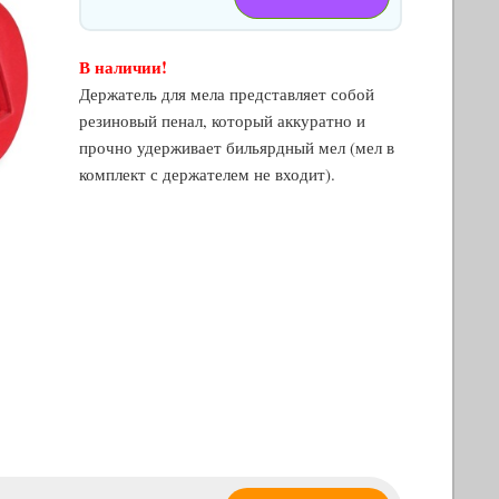
В наличии!
Держатель для мела представляет собой
резиновый пенал, который аккуратно и
прочно удерживает бильярдный мел (мел в
комплект с держателем не входит).