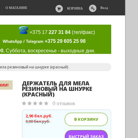
О МАГАЗИНЕ
Вход
КОРЗИНА
+375 17
227 31 84
(тел/факс)
+375 29 605 25 98
WhatsApp / Telegram
00
, Суббота, воскресенье - выходные дни.
ела резиновый на шнурке (красный)
ДЕРЖАТЕЛЬ ДЛЯ МЕЛА
ЧИИ!
РЕЗИНОВЫЙ НА ШНУРКЕ
(КРАСНЫЙ)
0 отзывов
2,90 бел.руб.
В КОРЗИНУ
3,00 бел.руб.
БЫСТРЫЙ ЗАКАЗ