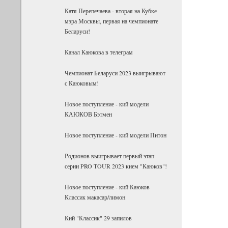
Катя Перепечаева - вторая на Кубке
мэра Москвы, первая на чемпионате
Беларуси!
Канал Каюкова в телеграм
Чемпионат Беларуси 2023 выигрывают
с Каюковым!
Новое поступление - кий модели
КАЮКОВ Бэтмен
Новое поступление - кий модели Питон
Родионов выигрывает первый этап
серии PRO TOUR 2023 кием "Каюков"!
Новое поступление - кий Каюков
Классик макасар/лимон
Кий "Классик" 29 запилов