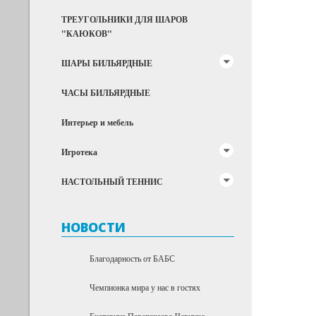
ТРЕУГОЛЬНИКИ ДЛЯ ШАРОВ
"КАЮКОВ"
ШАРЫ БИЛЬЯРДНЫЕ
ЧАСЫ БИЛЬЯРДНЫЕ
Интерьер и мебель
Игротека
НАСТОЛЬНЫЙ ТЕННИС
НОВОСТИ
Благодарность от БАБС
Чемпионка мира у нас в гостях
Екатерина Перепечаева-Чернухо