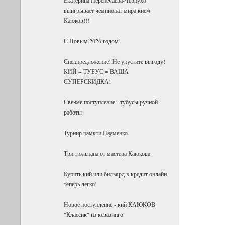
выигрывает чемпионат мира кием
Каюков!!!
С Новым 2026 годом!
Спецпредложение! Не упустите выгоду!
КИЙ + ТУБУС = ВАША
СУПЕРСКИДКА!
Свежее поступление - тубусы ручной
работы
Турнир памяти Науменко
Три тюльпана от мастера Каюкова
Купить кий или бильярд в кредит онлайн
теперь легко!
Новое поступление - кий КАЮКОВ
"Классик" из кевазинго