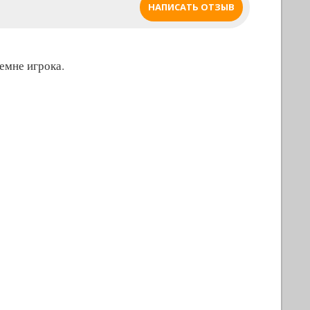
НАПИСАТЬ ОТЗЫВ
емне игрока.