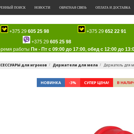
РЕННЫЙ ПОИСК
НОВОСТИ
ОБРАТНАЯ СВЯЗЬ
ОПЛАТА И ДОСТАВКА
+375 29
605 25 98
+375 29
652 22 91
+375 29
605 25 98
Время работы
Пн - Пт с 09:00 до 17:00, обед с 12:00 до 13:
СЕССУАРЫ для игроков
Держатели для мела
Держатель для м
НОВИНКА
-3%
СУПЕР ЦЕНА!
В НАЛИ