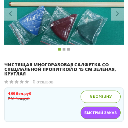
Previous
Ne
ЧИСТЯЩАЯ МНОГОРАЗОВАЯ САЛФЕТКА СО
СПЕЦИАЛЬНОЙ ПРОПИТКОЙ D 15 СМ ЗЕЛЁНАЯ,
КРУГЛАЯ
0 отзывов
4,99 бел.руб.
В КОРЗИНУ
7,01 бел.руб.
БЫСТРЫЙ ЗАКАЗ