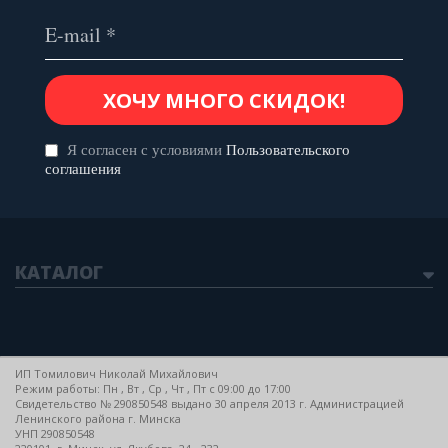
Я согласен с условиями
Пользовательского
соглашения
КАТАЛОГ
ИП Томилович Николай Михайлович
Режим работы: Пн , Вт , Ср , Чт , Пт c 09:00 до 17:00
Свидетельство № 290850548 выдано 30 апреля 2013 г. Администрацией
Ленинского района г. Минска
УНП 290850548