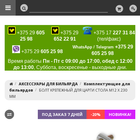
+375 29
605
+375 29
+375 17
227 31 84
25 98
652 22 91
(тел/факс)
+375 29
WhatsApp / Telegram
+375 29
605 25 98
605 25 98
Время работы
Пн - Пт с 09:00 до 17:00, обед с 12:00
до 13:00
, Суббота, воскресенье - выходные дни.
АКСЕССУАРЫ ДЛЯ БИЛЬЯРДА
Комплектующие для
бильярдов
БОЛТ КРЕПЕЖНЫЙ ДЛЯ ЦАРГИ СТОЛА M12 X 230
ММ
ПОД ЗАКАЗ 7 ДНЕЙ
-20%
НОВИНКА!