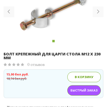
Previous
Ne
БОЛТ КРЕПЕЖНЫЙ ДЛЯ ЦАРГИ СТОЛА M12 X 230
ММ
0 отзывов
15,00 бел.руб.
В КОРЗИНУ
18,74 бел.руб.
БЫСТРЫЙ ЗАКАЗ