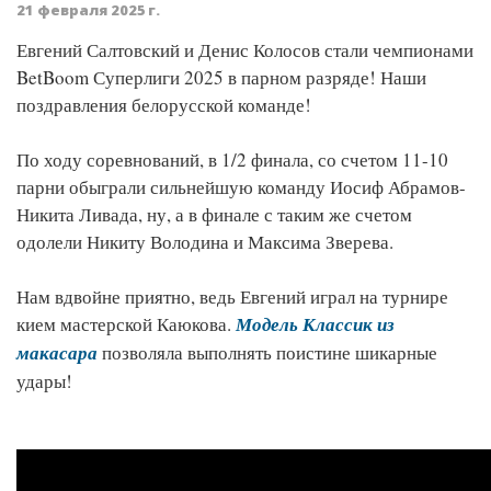
21 февраля 2025 г.
Евгений Салтовский и Денис Колосов стали чемпионами
BetBoom Суперлиги 2025 в парном разряде! Наши
поздравления белорусской команде!
По ходу соревнований, в 1/2 финала, со счетом 11-10
парни обыграли сильнейшую команду Иосиф Абрамов-
Никита Ливада, ну, а в финале с таким же счетом
одолели Никиту Володина и Максима Зверева.
Нам вдвойне приятно, ведь Евгений играл на турнире
кием мастерской Каюкова.
Модель Классик из
макасара
позволяла выполнять поистине шикарные
удары!