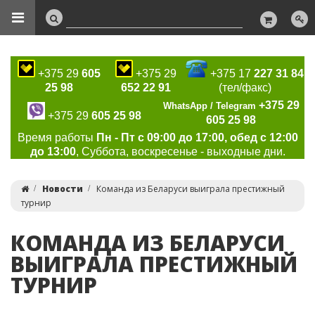
+375 29
605
+375 29
+375 17
227 31 84
25 98
652 22 91
(тел/факс)
+375 29
WhatsApp / Telegram
+375 29
605 25 98
605 25 98
Время работы
Пн - Пт с 09:00 до 17:00, обед с 12:00
до 13:00
, Суббота, воскресенье - выходные дни.
Новости
Команда из Беларуси выиграла престижный
турнир
КОМАНДА ИЗ БЕЛАРУСИ
ВЫИГРАЛА ПРЕСТИЖНЫЙ
ТУРНИР