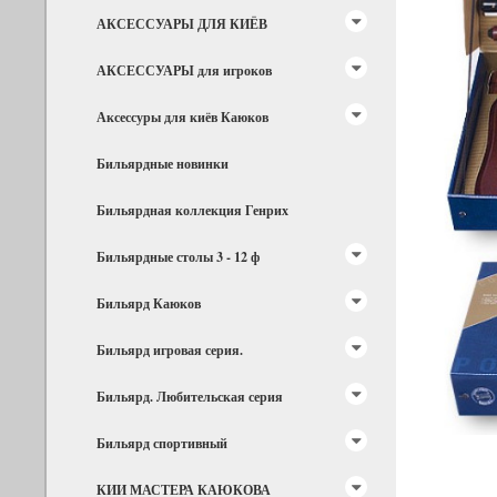
АКСЕССУАРЫ ДЛЯ КИЁВ
АКСЕССУАРЫ для игроков
Аксессуры для киёв Каюков
Бильярдные новинки
Бильярдная коллекция Генрих
Бильярдные столы 3 - 12 ф
Бильярд Каюков
Бильярд игровая серия.
Бильярд. Любительская серия
Бильярд спортивный
КИИ МАСТЕРА КАЮКОВА