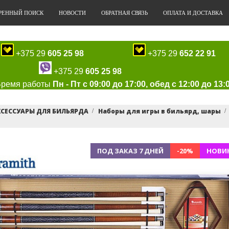
РЕННЫЙ ПОИСК
НОВОСТИ
ОБРАТНАЯ СВЯЗЬ
ОПЛАТА И ДОСТАВКА
+375 29
605 25 98
+375 29
652 22 91
+375 29
605 25 98
Время работы
Пн - Пт с 09:00 до 17:00, обед с 12:00 до 13:
КСЕССУАРЫ ДЛЯ БИЛЬЯРДА
Наборы для игры в бильярд, шары
ПОД ЗАКАЗ 7 ДНЕЙ
-20%
НОВИ