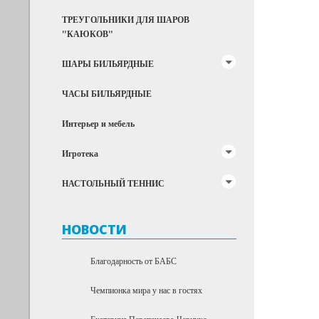
ТРЕУГОЛЬНИКИ ДЛЯ ШАРОВ
"КАЮКОВ"
ШАРЫ БИЛЬЯРДНЫЕ
ЧАСЫ БИЛЬЯРДНЫЕ
Интерьер и мебель
Игротека
НАСТОЛЬНЫЙ ТЕННИС
НОВОСТИ
Благодарность от БАБС
Чемпионка мира у нас в гостях
Екатерина Перепечаева-Чернухо