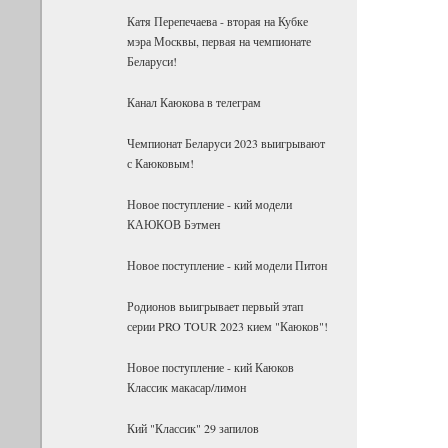
Катя Перепечаева - вторая на Кубке
мэра Москвы, первая на чемпионате
Беларуси!
Канал Каюкова в телеграм
Чемпионат Беларуси 2023 выигрывают
с Каюковым!
Новое поступление - кий модели
КАЮКОВ Бэтмен
Новое поступление - кий модели Питон
Родионов выигрывает первый этап
серии PRO TOUR 2023 кием "Каюков"!
Новое поступление - кий Каюков
Классик макасар/лимон
Кий "Классик" 29 запилов