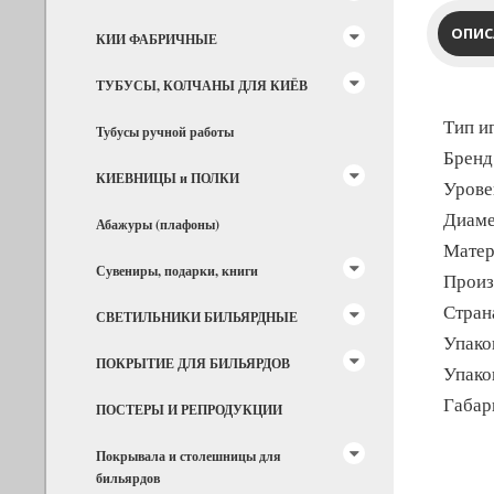
ОПИС
КИИ ФАБРИЧНЫЕ
ТУБУСЫ, КОЛЧАНЫ ДЛЯ КИЁВ
Тип и
Тубусы ручной работы
Бренд
КИЕВНИЦЫ и ПОЛКИ
Уровен
Диаме
Абажуры (плафоны)
Матер
Сувениры, подарки, книги
Произ
Стран
СВЕТИЛЬНИКИ БИЛЬЯРДНЫЕ
Упако
ПОКРЫТИЕ ДЛЯ БИЛЬЯРДОВ
Упако
Габар
ПОСТЕРЫ И РЕПРОДУКЦИИ
Покрывала и столешницы для
бильярдов