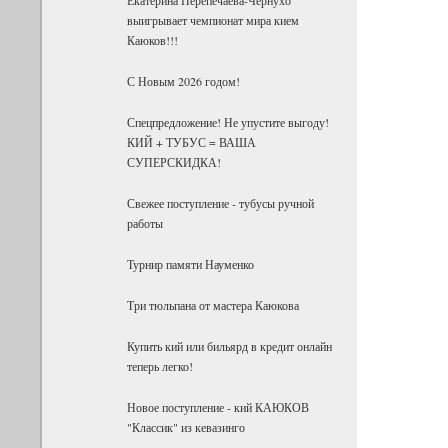
выигрывает чемпионат мира кием
Каюков!!!
С Новым 2026 годом!
Спецпредложение! Не упустите выгоду!
КИЙ + ТУБУС = ВАША
СУПЕРСКИДКА!
Свежее поступление - тубусы ручной
работы
Турнир памяти Науменко
Три тюльпана от мастера Каюкова
Купить кий или бильярд в кредит онлайн
теперь легко!
Новое поступление - кий КАЮКОВ
"Классик" из кевазинго